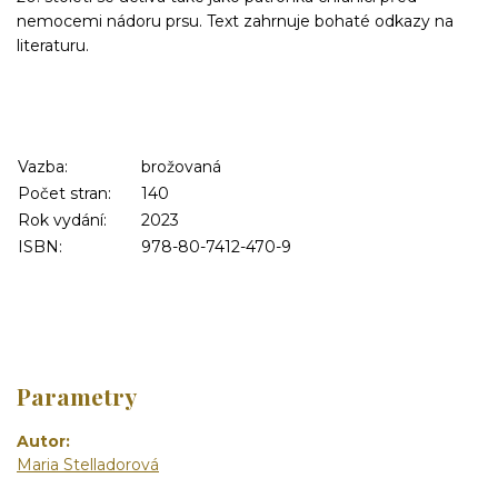
nemocemi nádoru prsu. Text zahrnuje bohaté odkazy na
literaturu.
Vazba:
brožovaná
Počet stran:
140
Rok vydání:
2023
ISBN:
978-80-7412-470-9
Parametry
Autor
Maria Stelladorová