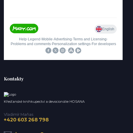
Kontakty
Křesťanské knihkupectví a devocionálie HOSANA
Vladimír Maňas
+420 603 268 798