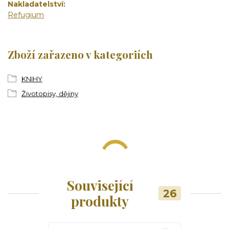
Nakladatelství
Refugium
Zboží zařazeno v kategoriích
KNIHY
Životopisy, dějiny
Související
26
produkty