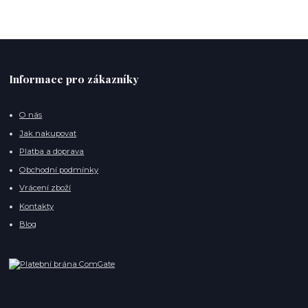
Informace pro zákazníky
O nás
Jak nakupovat
Platba a doprava
Obchodní podmínky
Vrácení zboží
Kontakty
Blog