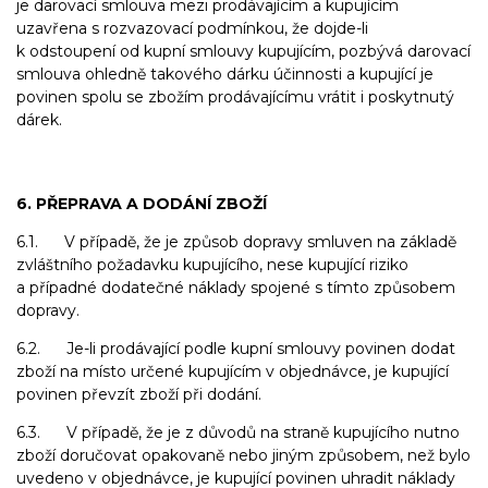
je darovací smlouva mezi prodávajícím a kupujícím
uzavřena s rozvazovací podmínkou, že dojde-li
k odstoupení od kupní smlouvy kupujícím, pozbývá darovací
smlouva ohledně takového dárku účinnosti a kupující je
povinen spolu se zbožím prodávajícímu vrátit i poskytnutý
dárek.
6. PŘEPRAVA A DODÁNÍ ZBOŽÍ
6.1. V případě, že je způsob dopravy smluven na základě
zvláštního požadavku kupujícího, nese kupující riziko
a případné dodatečné náklady spojené s tímto způsobem
dopravy.
6.2. Je-li prodávající podle kupní smlouvy povinen dodat
zboží na místo určené kupujícím v objednávce, je kupující
povinen převzít zboží při dodání.
6.3. V případě, že je z důvodů na straně kupujícího nutno
zboží doručovat opakovaně nebo jiným způsobem, než bylo
uvedeno v objednávce, je kupující povinen uhradit náklady