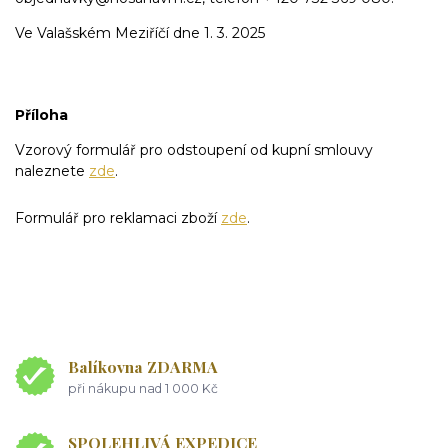
Ve Valašském Meziříčí dne 1. 3. 2025
Příloha
Vzorový formulář pro odstoupení od kupní smlouvy
naleznete
zde
.
Formulář pro reklamaci zboží
zde
.
Balíkovna ZDARMA
při nákupu nad 1 000 Kč
SPOLEHLIVÁ EXPEDICE