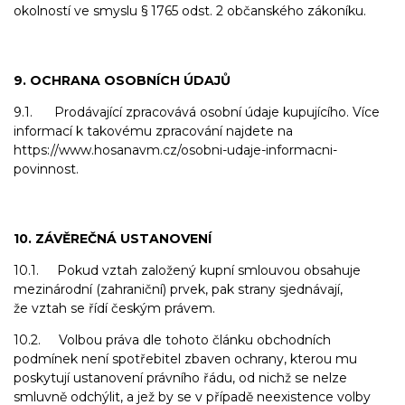
okolností ve smyslu § 1765 odst. 2 občanského zákoníku.
9. OCHRANA OSOBNÍCH ÚDAJŮ
9.1. Prodávající zpracovává osobní údaje kupujícího. Více
informací k takovému zpracování najdete na
https://www.hosanavm.cz/osobni-udaje-informacni-
povinnost.
10. ZÁVĚREČNÁ USTANOVENÍ
10.1. Pokud vztah založený kupní smlouvou obsahuje
mezinárodní (zahraniční) prvek, pak strany sjednávají,
že vztah se řídí českým právem.
10.2. Volbou práva dle tohoto článku obchodních
podmínek není spotřebitel zbaven ochrany, kterou mu
poskytují ustanovení právního řádu, od nichž se nelze
smluvně odchýlit, a jež by se v případě neexistence volby