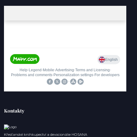
Kontakty
Křesťanské knihkupectví a devocionálie HOSANA