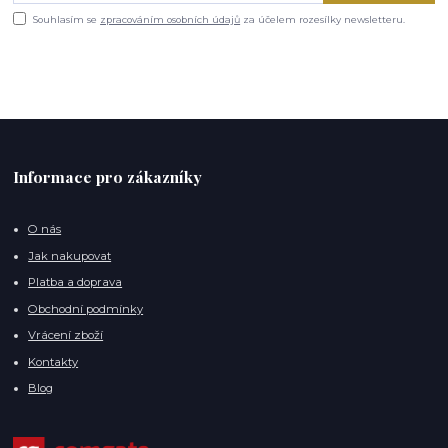
Souhlasím se
zpracováním osobních údajů
za účelem rozesílky newsletteru.
Informace pro zákazníky
O nás
Jak nakupovat
Platba a doprava
Obchodní podmínky
Vrácení zboží
Kontakty
Blog