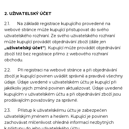
2. UŽIVATELSKÝ ÚČET
2.1. Na základě registrace kupujícího provedené na
webové stránce může kupující přistupovat do svého
uživatelského rozhraní. Ze svého uživatelského rozhraní
může kupující provádět objednávání zboží (dále jen
„uživatelský účet“
). Kupující může provádět objednávání
zboží též bez registrace přímo z webového rozhraní
obchodu.
2.2. Při registraci na webové stránce a při objednávání
zboží je kupující povinen uvádět správně a pravdivě všechny
údaje. Údaje uvedené v uživatelském účtu je kupující při
jakékoliv jejich změně povinen aktualizovat. Údaje uvedené
kupujícím v uživatelském účtu a při objednávání zboží jsou
prodávajícím považovány za správné.
2.3. Přístup k uživatelskému účtu je zabezpečen
uživatelským jménem a heslem. Kupující je povinen
zachovávat mlčenlivost ohledně informací nezbytných
k přístupu do jeho uživatelského účtu.