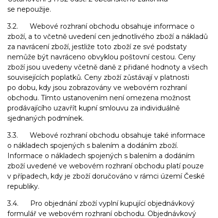
se nepoužije.
3.2. Webové rozhraní obchodu obsahuje informace o
zboží, a to včetně uvedení cen jednotlivého zboží a nákladů
za navrácení zboží, jestliže toto zboží ze své podstaty
nemůže být navráceno obvyklou poštovní cestou. Ceny
zboží jsou uvedeny včetně daně z přidané hodnoty a všech
souvisejících poplatků. Ceny zboží zůstávají v platnosti
po dobu, kdy jsou zobrazovány ve webovém rozhraní
obchodu. Tímto ustanovením není omezena možnost
prodávajícího uzavřít kupní smlouvu za individuálně
sjednaných podmínek.
3.3. Webové rozhraní obchodu obsahuje také informace
o nákladech spojených s balením a dodáním zboží.
Informace o nákladech spojených s balením a dodáním
zboží uvedené ve webovém rozhraní obchodu platí pouze
v případech, kdy je zboží doručováno v rámci území České
republiky.
3.4. Pro objednání zboží vyplní kupující objednávkový
formulář ve webovém rozhraní obchodu. Objednávkový