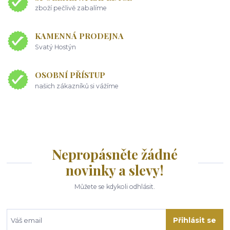
zboží pečlivě zabalíme
KAMENNÁ PRODEJNA
Svatý Hostýn
OSOBNÍ PŘÍSTUP
našich zákazníků si vážíme
Nepropásněte žádné
novinky a slevy!
Můžete se kdykoli odhlásit.
Přihlásit se