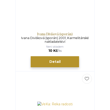
Ivana Divišová (sporán)
Ivana Divišková (sporán) 2001, Karmelitánské
nakladatelství
Není skladem
10 Kč
/
ks
Detail