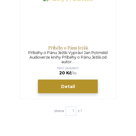
Příběhy o Pánu Ježíši
Příběhy o Pánu Ježíši Vypráví Jan Potměšil
Audioverze knihy Příběhy o Pánu Ježíši od
autor...
Není skladem
20 Kč
/
ks
Detail
strana
z 1