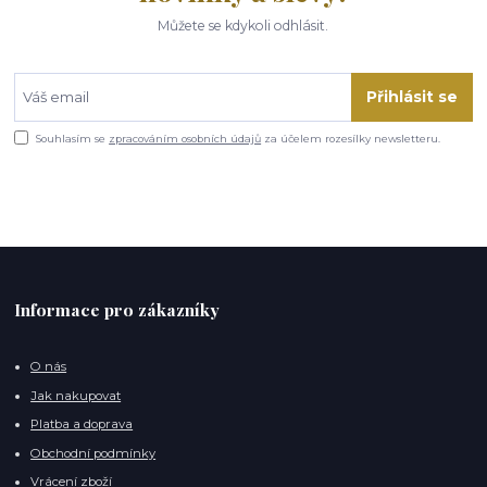
Můžete se kdykoli odhlásit.
Přihlásit se
Souhlasím se
zpracováním osobních údajů
za účelem rozesílky newsletteru.
Informace pro zákazníky
O nás
Jak nakupovat
Platba a doprava
Obchodní podmínky
Vrácení zboží