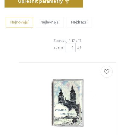
Upřesnit parametry
Nejnovější
Nejlevnější
Nejdražší
Zobrazuji 1-17 z 17
strana
z 1