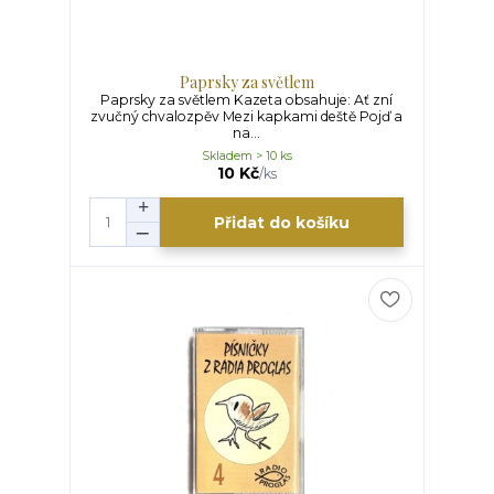
Paprsky za světlem
Paprsky za světlem Kazeta obsahuje: Ať zní
zvučný chvalozpěv Mezi kapkami deště Pojď a
na...
Skladem > 10 ks
10 Kč
/
ks
Přidat do košíku