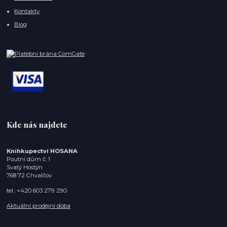
Kontakty
Blog
Kde nás najdete
Knihkupectví HOSANA
Poutní dům č. 1
Svatý Hostýn
768 72 Chvalčov
tel.: +420 603 279 290
Aktuální prodejní doba