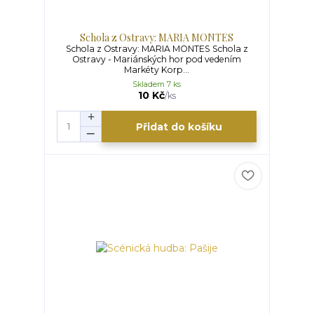
Schola z Ostravy: MARIA MONTES
Schola z Ostravy: MARIA MONTES Schola z
Ostravy - Mariánských hor pod vedením
Markéty Korp...
Skladem 7 ks
10 Kč
/
ks
Přidat do košíku