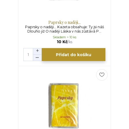
Paprsky o naději...
Paprsky o naději... Kazeta obsahuje: Ty jsi náš
Dlouho již O naději Láska v nás zůstává P...
Skladem > 10 ks
10 Kč
/
ks
Přidat do košíku