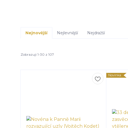
Nejnovější
Nejlevnější
Nejdražší
Zobrazuji 1-30 z 107
Novinka