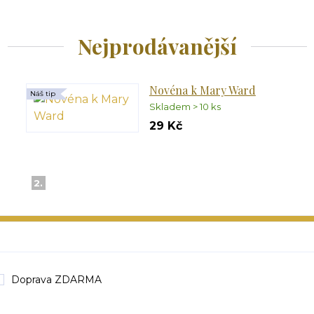
Nejprodávanější
Novéna k Mary Ward
Náš tip
Skladem > 10 ks
29 Kč
2.
Doprava ZDARMA