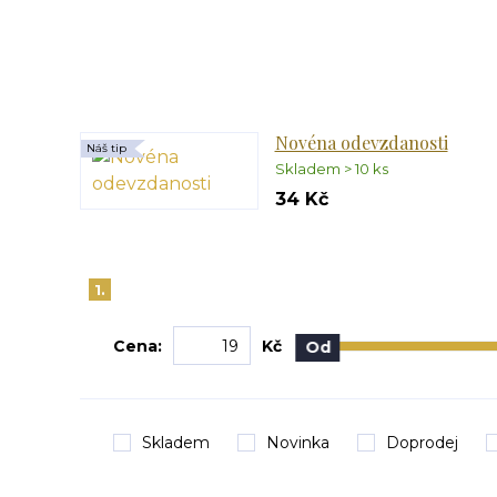
Novéna odevzdanosti
Náš tip
Skladem > 10 ks
34 Kč
1.
Cena:
Kč
Od
Skladem
Novinka
Doprodej