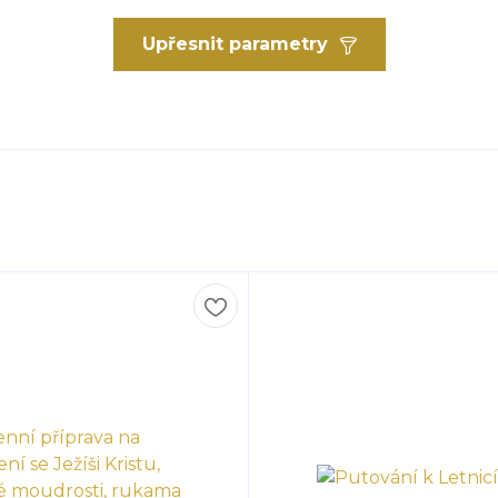
Upřesnit parametry