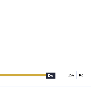
Kč
Do