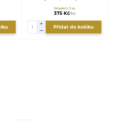
Skladem 3 ks
375 Kč
/
ks
šíku
Přidat do košíku