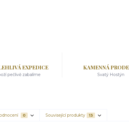
LEHLIVÁ EXPEDICE
KAMENNÁ PRODE
oží pečlivě zabalíme
Svatý Hostýn
odnocení
Související produkty
0
13