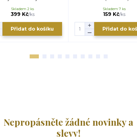
Skladem 2 ks
Skladem 7 ks
399 Kč
159 Kč
/
ks
/
ks
Přidat do košíku
Přidat do ko
Nepropásněte žádné novinky a
slevy!