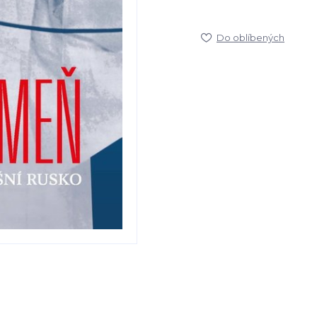
Do oblíbených