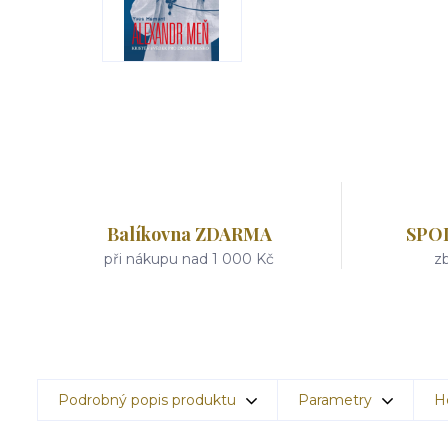
Balíkovna ZDARMA
SPO
při nákupu nad 1 000 Kč
zb
Podrobný popis produktu
Parametry
H