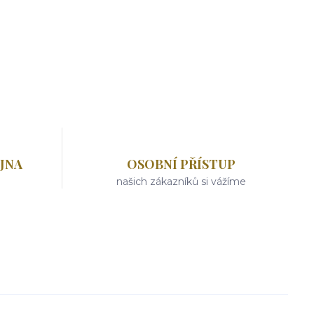
JNA
OSOBNÍ PŘÍSTUP
našich zákazníků si vážíme