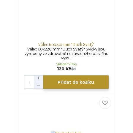
Válec 60x220 mm "Duch Svatý"
Válec 60x220 mm "Duch Svatý" Svíčky jsou
vyrobeny ze zdravotně nezávadného parafinu
vyso...
Skladem 8 ks
120 Kč
/
ks
Přidat do košíku