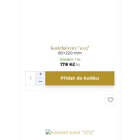
Kostelní svíce "1013"
60×220 mm
Skladem 1 ks
178 Kč
/
ks
Přidat do košíku