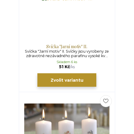
Svíčka "Jarní motiv" II.
Svíčka "Jarní motiv" II. Svíčky jsou vyrobeny ze
zdravotně nezávadného parafinu vysoké kv...
Skladem 6 ks
51 Kč
/
ks
Zvolit variantu