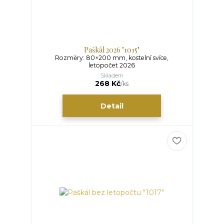
Paškál 2026 "1015"
Rozměry: 80×200 mm, kostelní svíce,
letopočet 2026
Skladem
268 Kč
/
ks
Detail