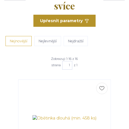
svíce
Upřesnit parametry
Nejnovější
Nejlevnější
Nejdražší
Zobrazuji 1-16 z 16
strana
z 1