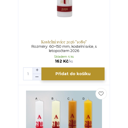
Kostelní svíce 2026 "1089"
Rozměry: 60×150 mm, kostelní svíce, s
letopočtem 2026
Skladem 4 ks
162 Kč
/
ks
Přidat do košíku