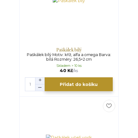
Paškálek bílý
Paškálek bílý Motiv: kříž, alfa a omega Barva:
bílá Rozměry: 26,5×2 cm
Skladem > 10 ks
40 Kč
/
ks
Přidat do košíku