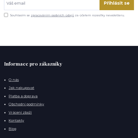
Přihlásit se
Souhlasím se
zpracováním osobních údajů
za účelem rozesílky newsletteru.
Informace pro zákazníky
O nás
Jak nakupovat
Platba a doprava
Obchodní podmínky
Vrácení zboží
Kontakty
Blog