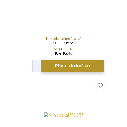
Kostelní svíce "1012"
50×170 mm
Skladem 4 ks
104 Kč
/
ks
Přidat do košíku