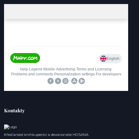
Kontakty
Křesťanské knihkupectví a devocionálie HOSANA