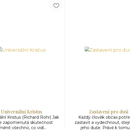
Univerzální Kristus
Zastavení pro duši
lní Kristus (Richard Rohr) Jak
Každý člověk občas potř
 zapomenutá skutečnost
zastavit a vydechnout, stej
měnit všechno, co vidí...
jeho duše. Právě k tomu s