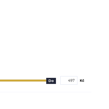
Kč
Do