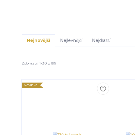
Nejnovější
Nejlevnější
Nejdražší
Zobrazuji 1-30 z 199
Novinka