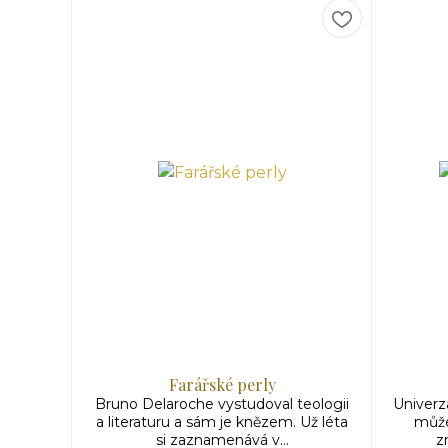
Farářské perly
Bruno Delaroche vystudoval teologii
Univerzá
a literaturu a sám je knězem. Už léta
může
si zaznamenává v...
z