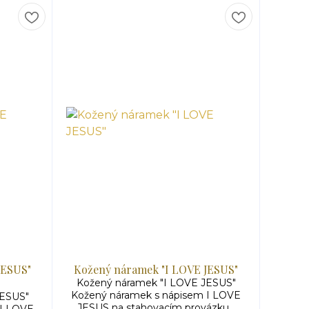
JESUS"
Kožený náramek "I LOVE JESUS"
Kožený náramek "I LOVE JESUS"
Kožený náramek s nápisem I LOVE
JESUS"
JESUS na stahovacím provázku...