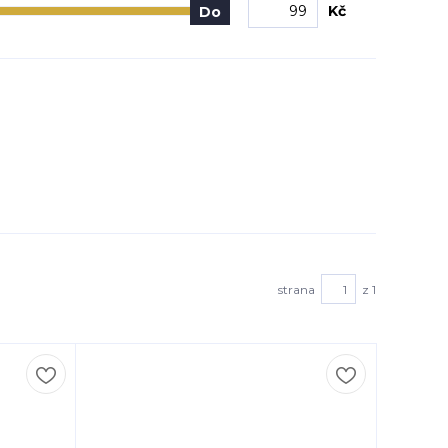
Kč
Do
strana
z 1