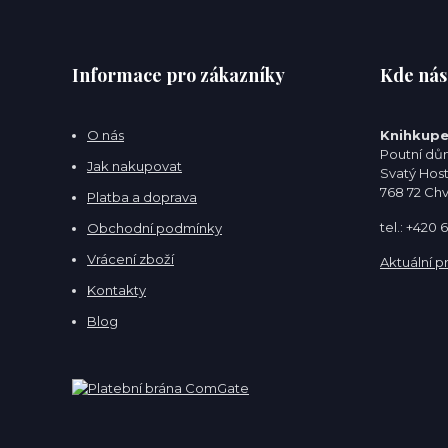
Informace pro zákazníky
Kde nás
O nás
Knihkupe
Poutní dům
Jak nakupovat
Svatý Hos
768 72 Ch
Platba a doprava
tel.: +420
Obchodní podmínky
Vrácení zboží
Aktuální p
Kontakty
Blog