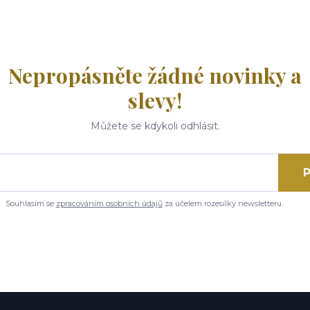
Nepropásněte žádné novinky a
slevy!
Můžete se kdykoli odhlásit.
P
Souhlasím se
zpracováním osobních údajů
za účelem rozesílky newsletteru.