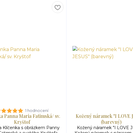
1 hodnocení
a Panna Maria Fatimská/ sv.
Kožený náramek "I LOVE 
Kryštof
(barevný)
a Klíčenka s obrázkem Panny
Kožený náramek "I LOVE 