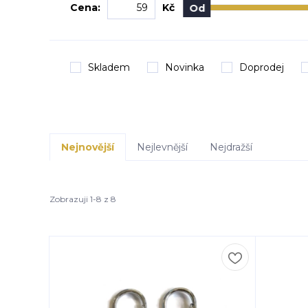
Cena:
Kč
Od
Skladem
Novinka
Doprodej
Nejnovější
Nejlevnější
Nejdražší
Zobrazuji 1-8 z 8