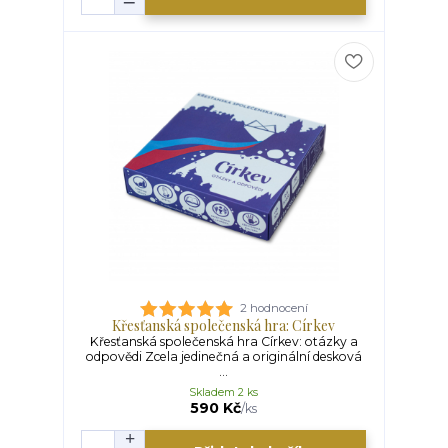
2 hodnocení
Křesťanská společenská hra: Církev
Křesťanská společenská hra Církev: otázky a
odpovědi Zcela jedinečná a originální desková
...
Skladem 2 ks
590 Kč
/
ks