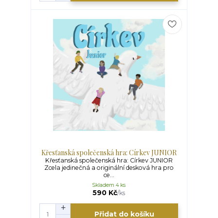
Křesťanská společenská hra: Církev JUNIOR
Křesťanská společenská hra: Církev JUNIOR
Zcela jedinečná a originální desková hra pro
ce...
Skladem 4 ks
590 Kč
/
ks
Přidat do košíku