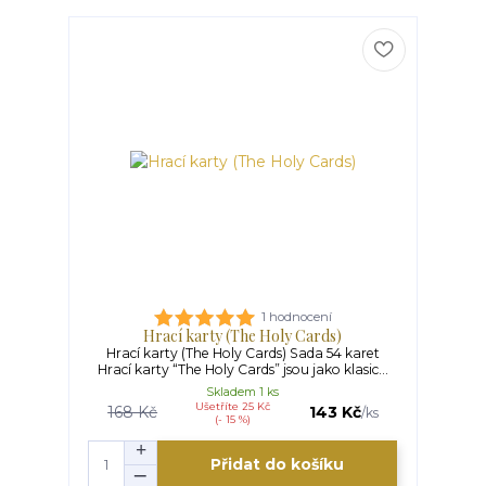
1 hodnocení
Hrací karty (The Holy Cards)
Hrací karty (The Holy Cards) Sada 54 karet
Hrací karty “The Holy Cards” jsou jako klasic...
Skladem 1 ks
Ušetříte 25 Kč
168 Kč
143 Kč
/
ks
(- 15 %)
Přidat do košíku