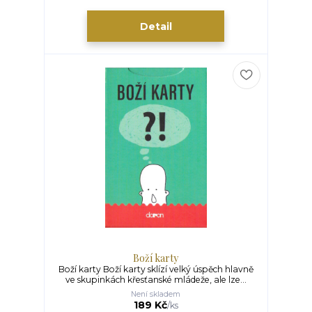
Detail
Boží karty
Boží karty Boží karty sklízí velký úspěch hlavně
ve skupinkách křesťanské mládeže, ale lze...
Není skladem
189 Kč
/
ks