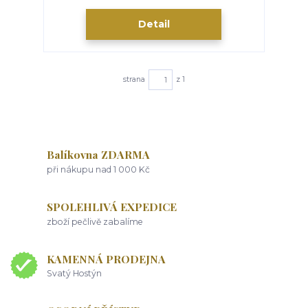
Detail
strana
z 1
Balíkovna ZDARMA
při nákupu nad 1 000 Kč
SPOLEHLIVÁ EXPEDICE
zboží pečlivě zabalíme
KAMENNÁ PRODEJNA
Svatý Hostýn