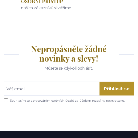
OSOBNÍ PŘÍSTUP
našich zákazníků si vážíme
Nepropásněte žádné
novinky a slevy!
Můžete se kdykoli odhlásit.
Přihlásit se
Souhlasím se
zpracováním osobních údajů
za účelem rozesílky newsletteru.