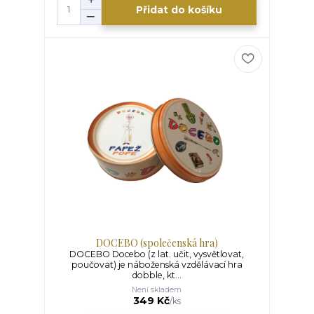
Přidat do košíku
DOCEBO (společenská hra)
DOCEBO Docebo (z lat. učit, vysvětlovat,
poučovat) je náboženská vzdělávací hra
dobble, kt...
Není skladem
349 Kč
/
ks