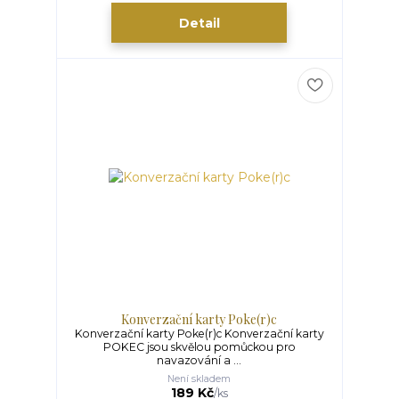
Detail
Konverzační karty Poke(r)c
Konverzační karty Poke(r)c Konverzační karty
POKEC jsou skvělou pomůckou pro
navazování a ...
Není skladem
189 Kč
/
ks