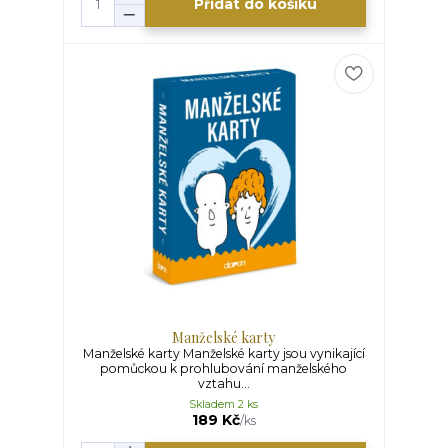
Přidat do košíku
Manželské karty
Manželské karty Manželské karty jsou vynikající
pomůckou k prohlubování manželského
vztahu...
Skladem 2 ks
189 Kč
/
ks