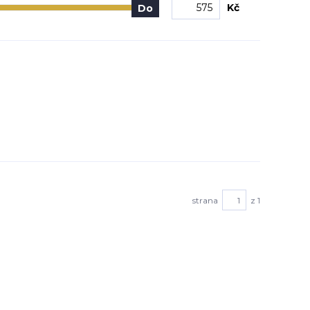
Kč
Do
strana
z 1