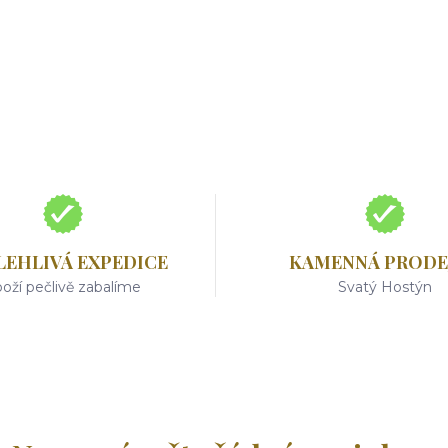
LEHLIVÁ EXPEDICE
KAMENNÁ PRODE
oží pečlivě zabalíme
Svatý Hostýn