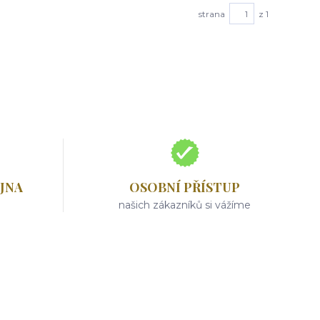
strana
z 1
JNA
OSOBNÍ PŘÍSTUP
našich zákazníků si vážíme