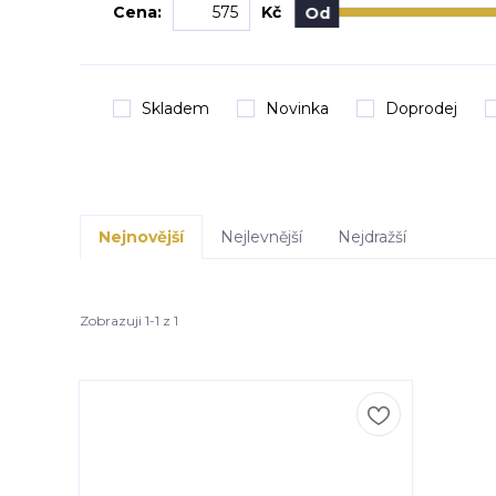
Cena:
Kč
Od
Skladem
Novinka
Doprodej
Nejnovější
Nejlevnější
Nejdražší
Zobrazuji 1-1 z 1