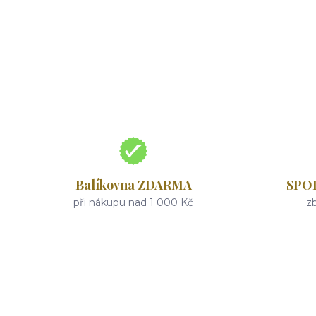
Balíkovna ZDARMA
SPO
při nákupu nad 1 000 Kč
zb