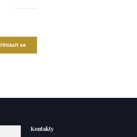
řihlásit se
Kontakty