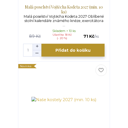
Malá poselství Vojtěcha Kodeta 2027 (min. 10
ks)
Malá poselství Vojtěcha Kodeta 2027 Oblíbené
stolní kalendáře známého kněze, exercitátora
...
Skladem > 10 ks
Ušetříte 18 Kč
89 Kč
71 Kč
/
ks
(- 20 %)
Přidat do košíku
Novinka