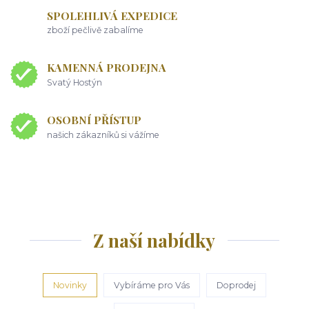
SPOLEHLIVÁ EXPEDICE
zboží pečlivě zabalíme
KAMENNÁ PRODEJNA
Svatý Hostýn
OSOBNÍ PŘÍSTUP
našich zákazníků si vážíme
Z naší nabídky
Novinky
Vybíráme pro Vás
Doprodej