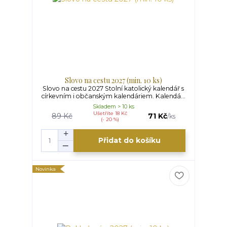
Slovo na cestu 2027 (min. 10 ks)
Slovo na cestu 2027 Stolní katolický kalendář s
církevním i občanským kalendáriem. Kalendá...
Skladem > 10 ks
Ušetříte 18 Kč
89 Kč
71 Kč
/
ks
(- 20 %)
Přidat do košíku
Novinka