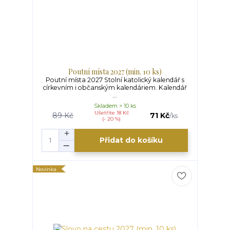
Poutní místa 2027 (min. 10 ks)
Poutní místa 2027 Stolní katolický kalendář s
církevním i občanským kalendáriem. Kalendář
...
Skladem > 10 ks
Ušetříte 18 Kč
89 Kč
71 Kč
/
ks
(- 20 %)
Přidat do košíku
Novinka