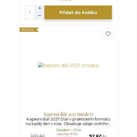
Přidat do košíku
Novinka
Kapesní diář 2027 (modrý)
Kapesní diář 2027 Diář v praktickém formátu
na každý den v roce. Obsahuje údaje civilního...
Skladem > 10 ks
Ušetříte 17 Kč
109 Kč
92 Kč
/
ks