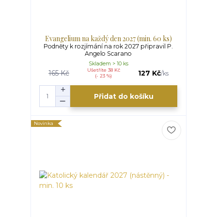
Evangelium na každý den 2027 (min. 60 ks)
Podněty k rozjímání na rok 2027 připravil P.
Angelo Scarano
Skladem > 10 ks
Ušetříte 38 Kč
165 Kč
127 Kč
/
ks
(- 23 %)
Přidat do košíku
Novinka