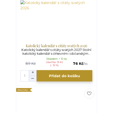
Katolický kalendář s citáty svatých 2026
Katolický kalendář s citáty svatých 2027 Stolní
katolický kalendář s církevním i občanským...
Skladem > 10 ks
Ušetříte 13 Kč
89 Kč
76 Kč
/
ks
(- 15 %)
Přidat do košíku
Novinka