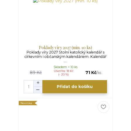
Poklady víry 2027 (min. 10 ks)
Poklady víry 2027 Stolní katolický kalendář s
církevním i občanským kalendáriem. Kalendář
...
Skladem > 10 ks
Ušetříte 18 Kč
89 Kč
71 Kč
/
ks
(- 20 %)
Přidat do košíku
Novinka