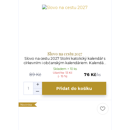
Slovo na cestu 2027
Slovo na cestu 2027 Stolní katolický kalendář s
církevním i občanským kalendáriem. Kalendá...
Skladem > 10 ks
Ušetříte 13 Kč
89 Kč
76 Kč
/
ks
(- 15 %)
Přidat do košíku
Novinka