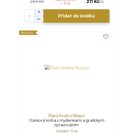
249 Kč
211 Kč
/
ks
(- 15 %)
Přidat do košíku
Novinka
Píseň bratra Slunce
Dárková kniha s myšlenkami a grafickým
zpracováním.
Skladem 10 ks