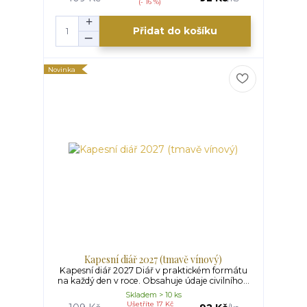
(- 16 %)
Přidat do košíku
Novinka
Kapesní diář 2027 (tmavě vínový)
Kapesní diář 2027 Diář v praktickém formátu
na každý den v roce. Obsahuje údaje civilního...
Skladem > 10 ks
Ušetříte 17 Kč