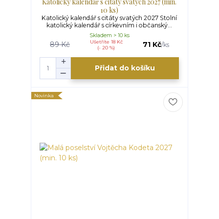
Katolický kalendář s citáty svatých 2027 (min.
10 ks)
Katolický kalendář s citáty svatých 2027 Stolní
katolický kalendář s církevním i občanský...
Skladem > 10 ks
Ušetříte 18 Kč
89 Kč
71 Kč
/
ks
(- 20 %)
Přidat do košíku
Novinka