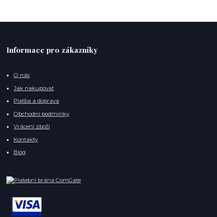
Informace pro zákazníky
O nás
Jak nakupovat
Platba a doprava
Obchodní podmínky
Vrácení zboží
Kontakty
Blog