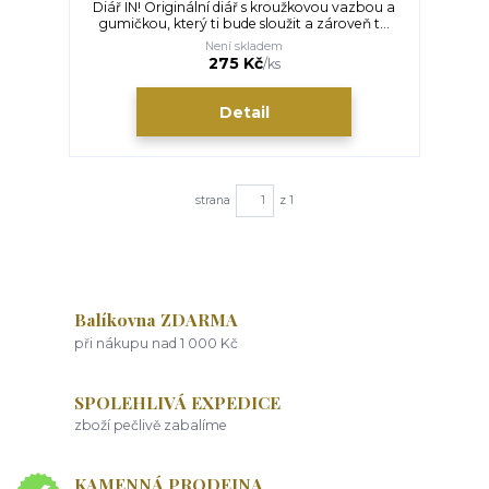
Diář IN! Originální diář s kroužkovou vazbou a
gumičkou, který ti bude sloužit a zároveň t...
Není skladem
275 Kč
/
ks
Detail
strana
z 1
Balíkovna ZDARMA
při nákupu nad 1 000 Kč
SPOLEHLIVÁ EXPEDICE
zboží pečlivě zabalíme
KAMENNÁ PRODEJNA