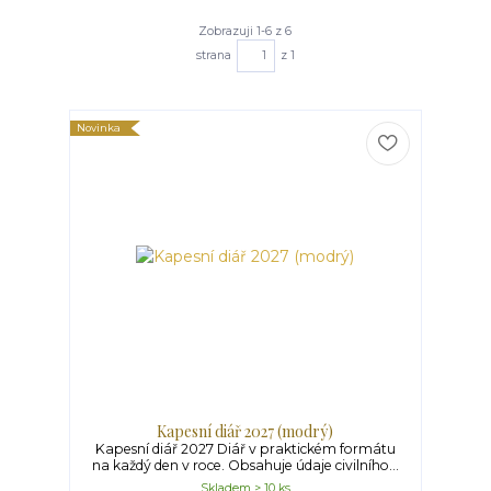
Zobrazuji 1-6 z 6
strana
z 1
Novinka
Kapesní diář 2027 (modrý)
Kapesní diář 2027 Diář v praktickém formátu
na každý den v roce. Obsahuje údaje civilního...
Skladem > 10 ks