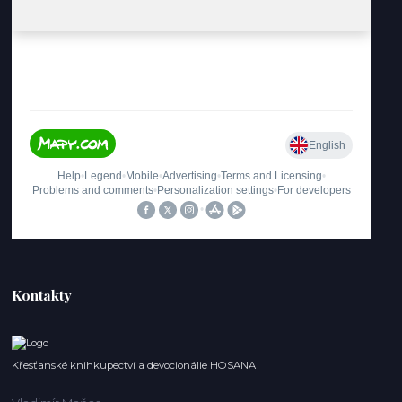
Kontakty
Křesťanské knihkupectví a devocionálie HOSANA