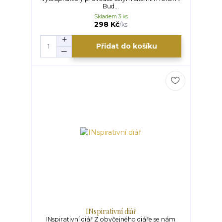
Bud...
Skladem 3 ks
298 Kč
/
ks
Přidat do košíku
INspirativní diář
INspirativní diář Z obyčejného diáře se nám