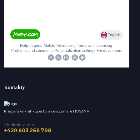
Kontakty
Křesťanské knihkupectví a devocionálie HOSANA
Vladimír Maňas
+420 603 268 798