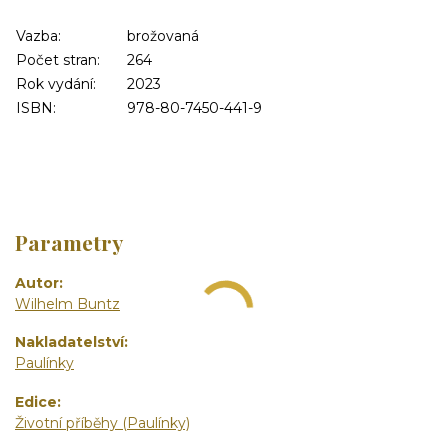
Vazba:
brožovaná
Počet stran:
264
Rok vydání:
2023
ISBN:
978-80-7450-441-9
Parametry
Autor
Wilhelm Buntz
Nakladatelství
Paulínky
Edice
Životní příběhy (Paulínky)