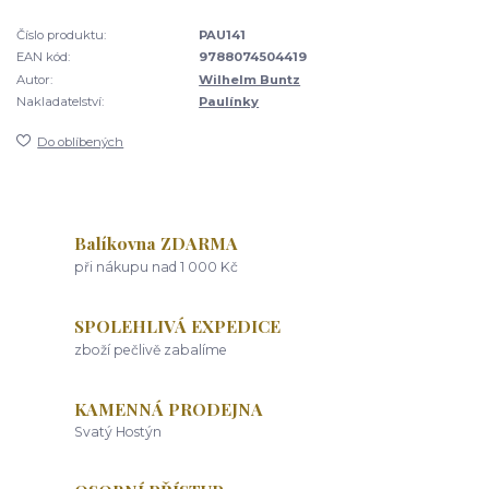
Číslo produktu:
PAU141
EAN kód:
9788074504419
Autor:
Wilhelm Buntz
Nakladatelství:
Paulínky
Do oblíbených
Balíkovna ZDARMA
při nákupu nad 1 000 Kč
SPOLEHLIVÁ EXPEDICE
zboží pečlivě zabalíme
KAMENNÁ PRODEJNA
Svatý Hostýn