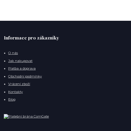
Informace pro zákazníky
O nás
Jak nakupovat
Platba a doprava
Obchodní podmínky
Vrácení zboží
Kontakty
Blog