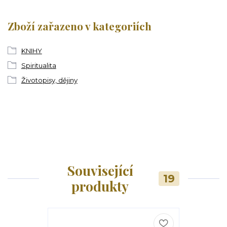
Zboží zařazeno v kategoriích
KNIHY
Spiritualita
Životopisy, dějiny
Související
19
produkty