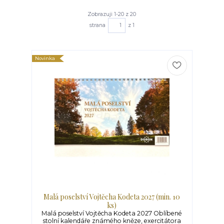
Zobrazuji 1-20 z 20
strana
z 1
Novinka
Malá poselství Vojtěcha Kodeta 2027 (min. 10
ks)
Malá poselství Vojtěcha Kodeta 2027 Oblíbené
stolní kalendáře známého kněze, exercitátora