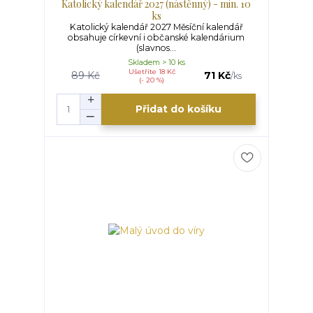
Katolický kalendář 2027 (nástěnný) - min. 10
ks
Katolický kalendář 2027 Měsíční kalendář
obsahuje církevní i občanské kalendárium
(slavnos...
Skladem > 10 ks
Ušetříte 18 Kč
89 Kč
71 Kč
/
ks
(- 20 %)
Přidat do košíku