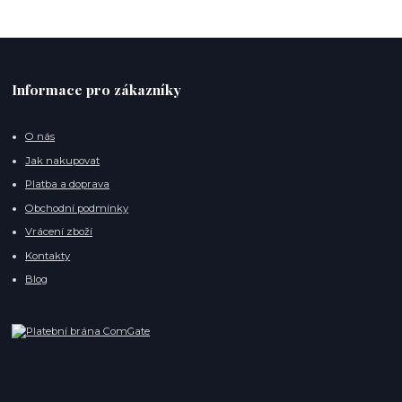
Informace pro zákazníky
O nás
Jak nakupovat
Platba a doprava
Obchodní podmínky
Vrácení zboží
Kontakty
Blog