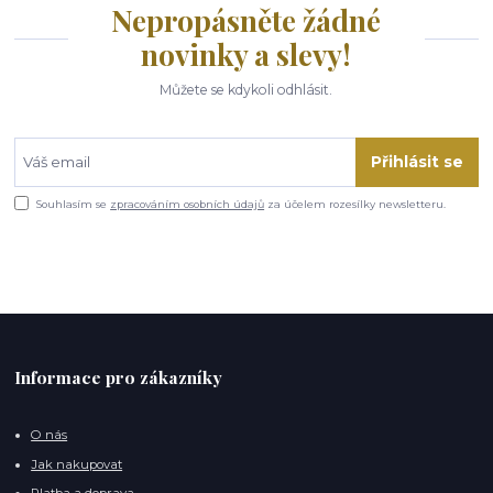
Nepropásněte žádné
novinky a slevy!
Můžete se kdykoli odhlásit.
Přihlásit se
Souhlasím se
zpracováním osobních údajů
za účelem rozesílky newsletteru.
Informace pro zákazníky
O nás
Jak nakupovat