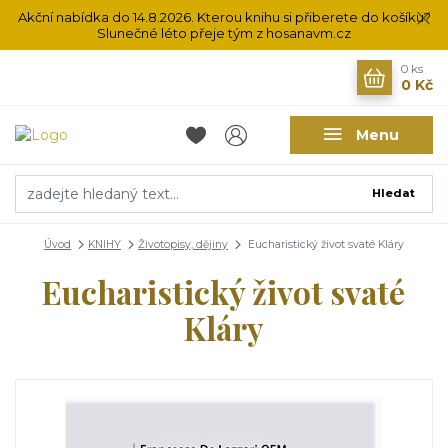
Akční nabídka do 14.8.2026. Kterou knihu si přiberete do košíku?
Slunečné léto přeje tým z hosanavm.cz
0
ks
0 Kč
Menu
Hledat
Úvod
KNIHY
Životopisy, dějiny
Eucharistický život svaté Kláry
Eucharistický život svaté
Kláry