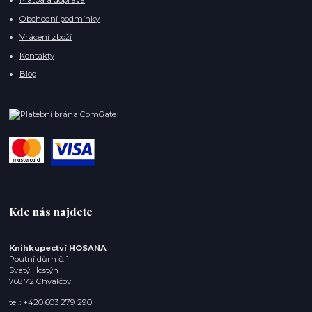
Platba a doprava
Obchodní podmínky
Vrácení zboží
Kontakty
Blog
Kde nás najdete
Knihkupectví HOSANA
Poutní dům č. 1
Svatý Hostýn
768 72 Chvalčov
tel.: +420 603 279 290