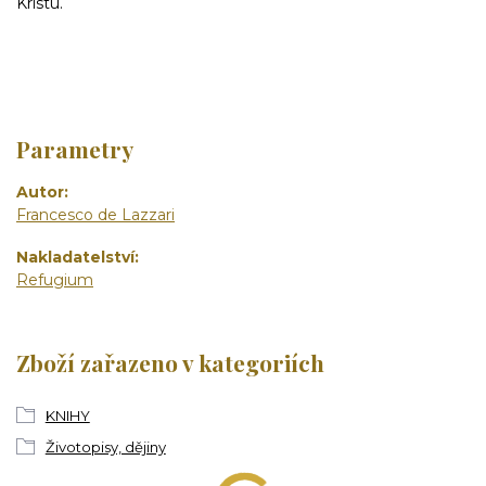
Kristu.
Parametry
Autor
Francesco de Lazzari
Nakladatelství
Refugium
Zboží zařazeno v kategoriích
KNIHY
Životopisy, dějiny