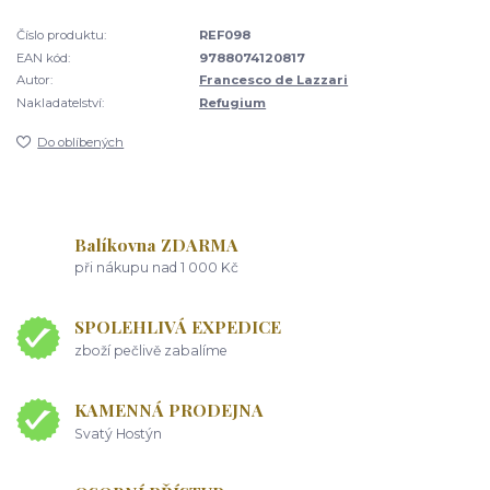
Číslo produktu:
REF098
EAN kód:
9788074120817
Autor:
Francesco de Lazzari
Nakladatelství:
Refugium
Do oblíbených
Balíkovna ZDARMA
při nákupu nad 1 000 Kč
SPOLEHLIVÁ EXPEDICE
zboží pečlivě zabalíme
KAMENNÁ PRODEJNA
Svatý Hostýn