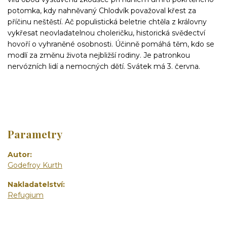
potomka, kdy nahněvaný Chlodvík považoval křest za
příčinu neštěstí. Ač populistická beletrie chtěla z královny
vykřesat neovladatelnou choleričku, historická svědectví
hovoří o vyhraněné osobnosti. Účinně pomáhá těm, kdo se
modlí za změnu života nejbližší rodiny. Je patronkou
nervózních lidí a nemocných dětí. Svátek má 3. června.
Parametry
Autor
Godefroy Kurth
Nakladatelství
Refugium