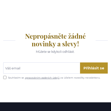
Nepropásněte žádné
novinky a slevy!
Můžete se kdykoli odhlásit.
Přihlásit se
Souhlasím se
zpracováním osobních údajů
za účelem rozesílky newsletteru.