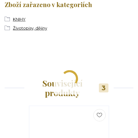
Zboží zařazeno v kategoriích
KNIHY
Životopisy, dějiny
Související
3
produkty