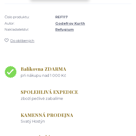
Číslo produktu:
REF117
Autor:
Godefroy Kurth
Nakladatelství:
Refugium
Do oblíbených
Balíkovna ZDARMA
při nákupu nad 1 000 Kč
SPOLEHLIVÁ EXPEDICE
zboží pečlivě zabalíme
KAMENNÁ PRODEJNA
Svatý Hostýn