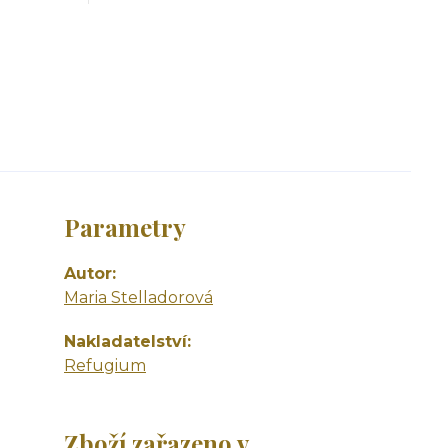
Parametry
Autor
Maria Stelladorová
Nakladatelství
Refugium
Zboží zařazeno v