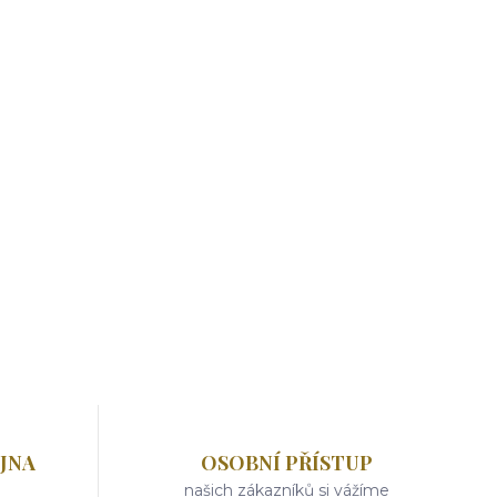
JNA
OSOBNÍ PŘÍSTUP
našich zákazníků si vážíme