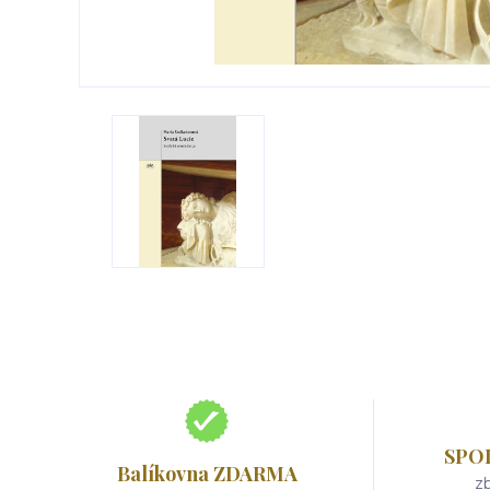
SPO
Balíkovna ZDARMA
zb