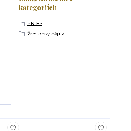
kategoriích
KNIHY
Životopisy, dějiny