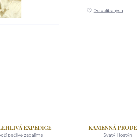
Do oblíbených
LEHLIVÁ EXPEDICE
KAMENNÁ PRODE
oží pečlivě zabalíme
Svatý Hostýn