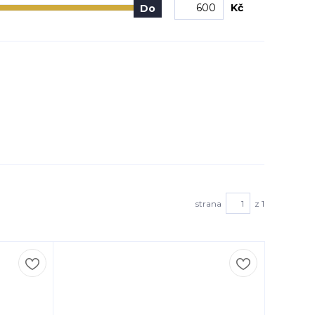
Kč
Do
strana
z 1