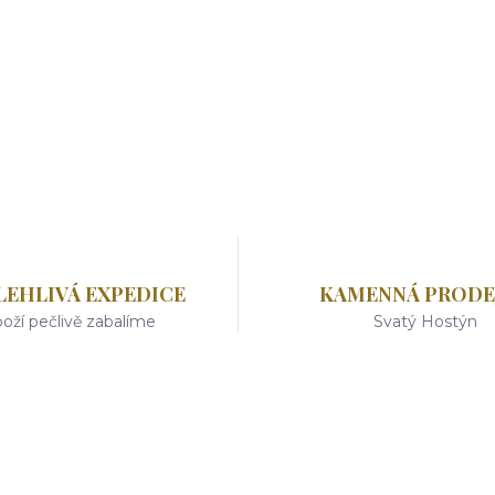
LEHLIVÁ EXPEDICE
KAMENNÁ PRODE
oží pečlivě zabalíme
Svatý Hostýn