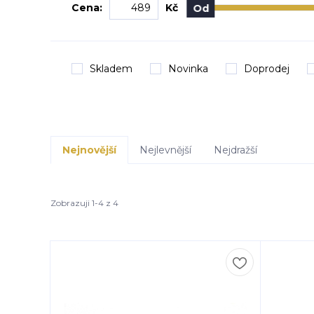
Cena:
Kč
Od
Skladem
Novinka
Doprodej
Nejnovější
Nejlevnější
Nejdražší
Zobrazuji 1-4 z 4