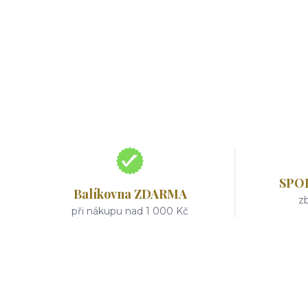
SPO
Balíkovna ZDARMA
zb
při nákupu nad 1 000 Kč