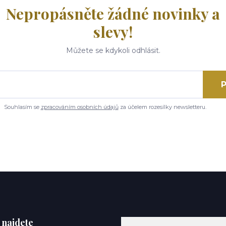
Nepropásněte žádné novinky a
slevy!
Můžete se kdykoli odhlásit.
P
Souhlasím se
zpracováním osobních údajů
za účelem rozesílky newsletteru.
 najdete