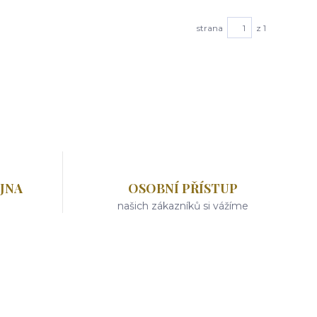
strana
z 1
JNA
OSOBNÍ PŘÍSTUP
našich zákazníků si vážíme