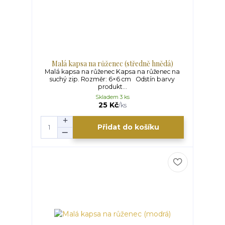
Malá kapsa na růženec (středně hnědá)
Malá kapsa na růženec Kapsa na růženec na
suchý zip. Rozměr: 6×6 cm Odstín barvy
produkt...
Skladem 3 ks
25 Kč
/
ks
Přidat do košíku