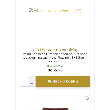
Velká kapsa na růženec (bílá)
Velká kapsa na růženec Kapsa na růženec s
potiskem na suchý zip. Rozměr: 8×8,5 cm
Odstín...
Skladem 7 ks
30 Kč
/
ks
Přidat do košíku