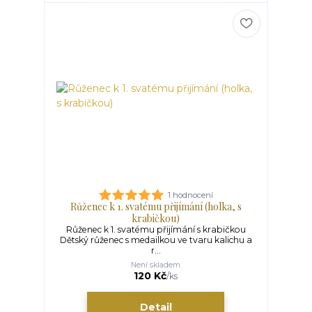
1 hodnocení
Růženec k 1. svatému přijímání (holka, s
krabičkou)
Růženec k 1. svatému přijímání s krabičkou
Dětský růženec s medailkou ve tvaru kalichu a
r...
Není skladem
120 Kč
/
ks
Detail