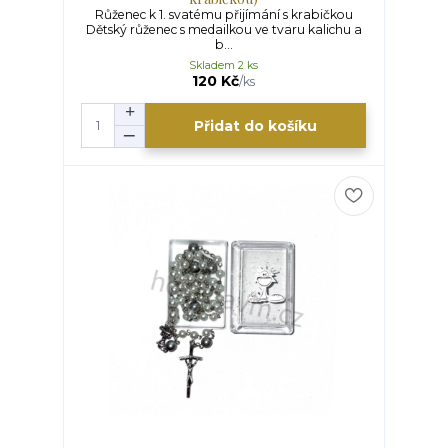
Růženec k 1. svatému přijímání s krabičkou
Dětský růženec s medailkou ve tvaru kalichu a
b...
Skladem 2 ks
120 Kč
/
ks
Přidat do košíku