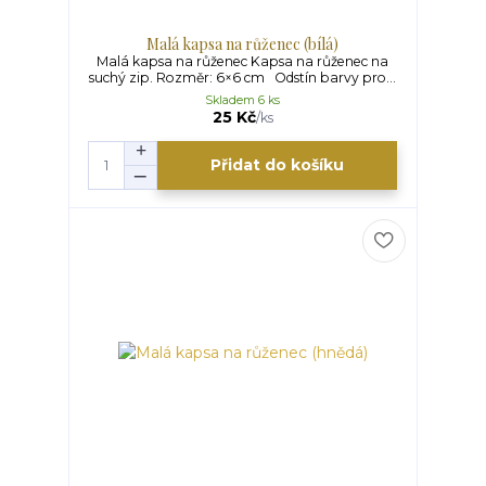
Malá kapsa na růženec (bílá)
Malá kapsa na růženec Kapsa na růženec na
suchý zip. Rozměr: 6×6 cm Odstín barvy pro...
Skladem 6 ks
25 Kč
/
ks
Přidat do košíku