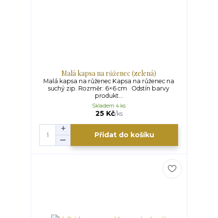
Malá kapsa na růženec (zelená)
Malá kapsa na růženec Kapsa na růženec na
suchý zip. Rozměr: 6×6 cm Odstín barvy
produkt...
Skladem 4 ks
25 Kč
/
ks
Přidat do košíku