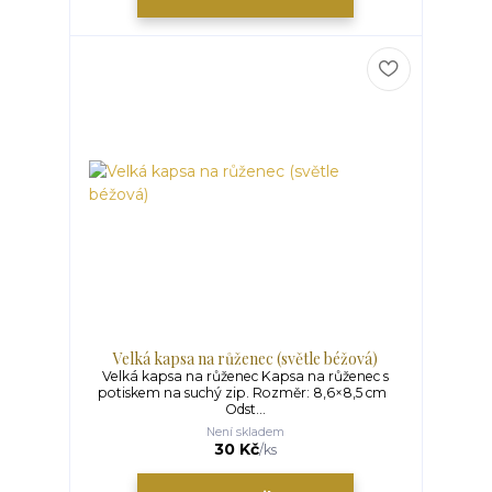
Velká kapsa na růženec (světle béžová)
Velká kapsa na růženec Kapsa na růženec s
potiskem na suchý zip. Rozměr: 8,6×8,5 cm
Odst...
Není skladem
30 Kč
/
ks