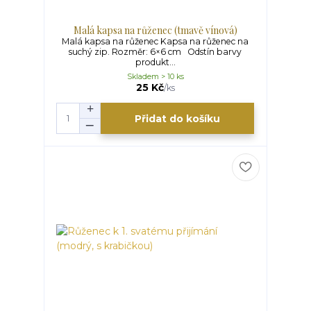
Malá kapsa na růženec (tmavě vínová)
Malá kapsa na růženec Kapsa na růženec na
suchý zip. Rozměr: 6×6 cm Odstín barvy
produkt...
Skladem > 10 ks
25 Kč
/
ks
Přidat do košíku