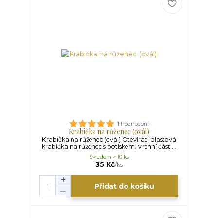
1 hodnocení
Krabička na růženec (ovál)
Krabička na růženec (ovál) Otevírací plastová
krabička na růženec s potiskem. Vrchní část ...
Skladem > 10 ks
35 Kč
/
ks
Přidat do košíku