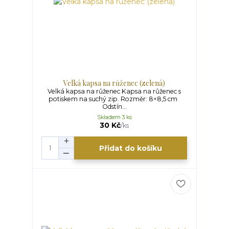
Velká kapsa na růženec (zelená)
Velká kapsa na růženec Kapsa na růženec s
potiskem na suchý zip. Rozměr: 8×8,5 cm
Odstín...
Skladem 3 ks
30 Kč
/
ks
Přidat do košíku