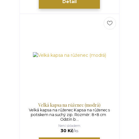
Detail
Velká kapsa na růženec (modrá)
Velká kapsa na růženec Kapsa na růženec s
potiskem na suchý zip. Rozměr: 8×8 cm
Odstín b...
Není skladem
30 Kč
/
ks