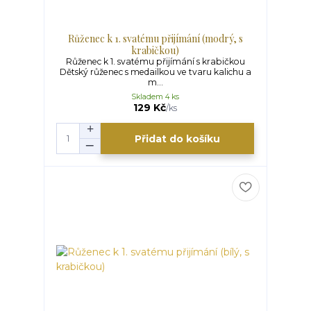
Růženec k 1. svatému přijímání (modrý, s
krabičkou)
Růženec k 1. svatému přijímání s krabičkou
Dětský růženec s medailkou ve tvaru kalichu a
m...
Skladem 4 ks
129 Kč
/
ks
Přidat do košíku