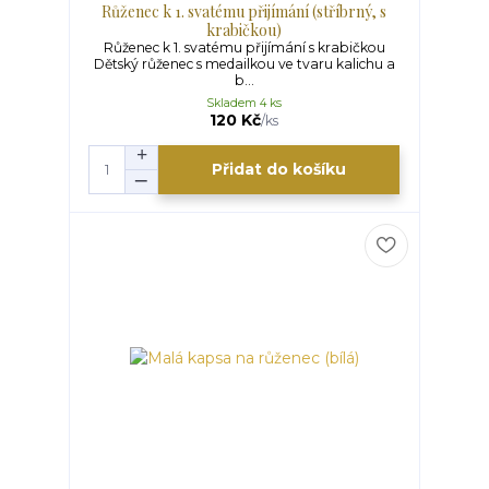
Růženec k 1. svatému přijímání (stříbrný, s
krabičkou)
Růženec k 1. svatému přijímání s krabičkou
Dětský růženec s medailkou ve tvaru kalichu a
b...
Skladem 4 ks
120 Kč
/
ks
Přidat do košíku