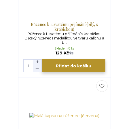
Růženec k 1. svatému přijímání (bílý, s
krabičkou)
Růženec k 1. svatému přijímání s krabičkou
Dětský růženec s medailkou ve tvaru kalichu a
b...
Skladem 8 ks
129 Kč
/
ks
Přidat do košíku