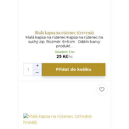
Malá kapsa na růženec (červená)
Malá kapsa na růženec Kapsa na růženec na
suchý zip. Rozměr: 6×6 cm Odstín barvy
produkt...
Skladem 3 ks
25 Kč
/
ks
Přidat do košíku