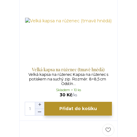
Velká kapsa na růženec (tmavě hnědá)
Velká kapsa na růženec Kapsa na růženec s
potiskem na suchý zip. Rozměr: 8×8,5 cm
Odstín...
Skladem > 10 ks
30 Kč
/
ks
Přidat do košíku