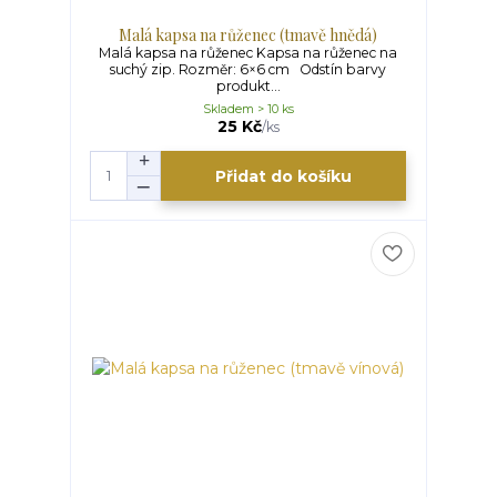
Malá kapsa na růženec (tmavě hnědá)
Malá kapsa na růženec Kapsa na růženec na
suchý zip. Rozměr: 6×6 cm Odstín barvy
produkt...
Skladem > 10 ks
25 Kč
/
ks
Přidat do košíku