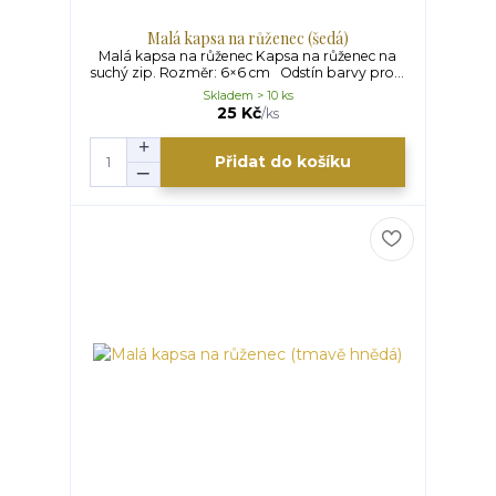
Malá kapsa na růženec (šedá)
Malá kapsa na růženec Kapsa na růženec na
suchý zip. Rozměr: 6×6 cm Odstín barvy pro...
Skladem > 10 ks
25 Kč
/
ks
Přidat do košíku