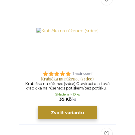
1 hodnocení
Krabička na růženec (srdce)
Krabička na růženec (srdce) Otevírací plastová
krabička na růženec s potiskem/bez potisku....
Skladem > 10 ks
35 Kč
/
ks
Zvolit variantu