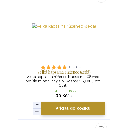
1 hodnocení
Velká kapsa na růženec (šedá)
Velká kapsa na růženec Kapsa na růženec s
potiskem na suchý zip. Rozměr: 8,6×8,5 cm
Odst...
Skladem > 10 ks
30 Kč
/
ks
Přidat do košíku