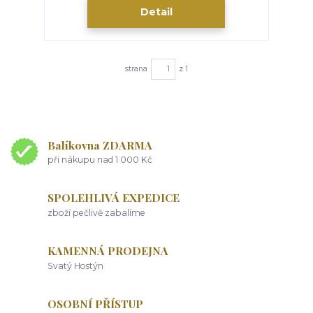
Detail
strana
z 1
Balíkovna ZDARMA
při nákupu nad 1 000 Kč
SPOLEHLIVÁ EXPEDICE
zboží pečlivě zabalíme
KAMENNÁ PRODEJNA
Svatý Hostýn
OSOBNÍ PŘÍSTUP