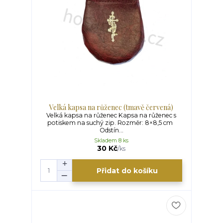
Velká kapsa na růženec (tmavě červená)
Velká kapsa na růženec Kapsa na růženec s
potiskem na suchý zip. Rozměr: 8×8,5 cm
Odstín...
Skladem 8 ks
30 Kč
/
ks
Přidat do košíku