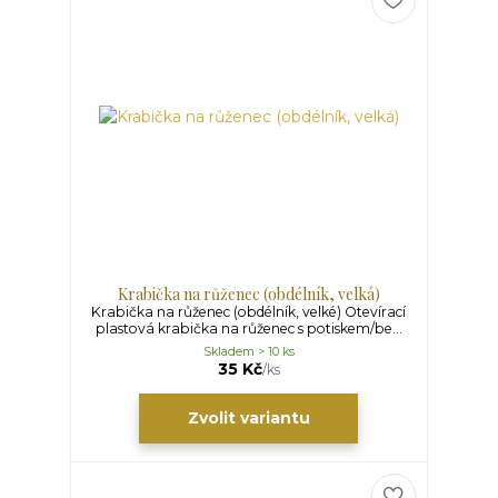
Krabička na růženec (obdélník, velká)
Krabička na růženec (obdélník, velké) Otevírací
plastová krabička na růženec s potiskem/be...
Skladem > 10 ks
35 Kč
/
ks
Zvolit variantu