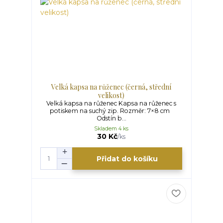
Velká kapsa na růženec (černá, střední
velikost)
Velká kapsa na růženec Kapsa na růženec s
potiskem na suchý zip. Rozměr: 7×8 cm
Odstín b...
Skladem 4 ks
30 Kč
/
ks
Přidat do košíku