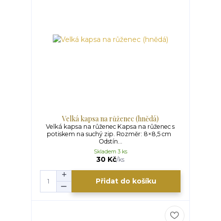
Velká kapsa na růženec (hnědá)
Velká kapsa na růženec Kapsa na růženec s
potiskem na suchý zip. Rozměr: 8×8,5 cm
Odstín...
Skladem 3 ks
30 Kč
/
ks
Přidat do košíku