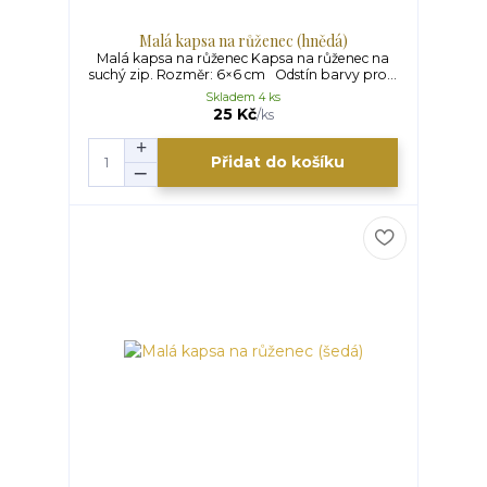
Malá kapsa na růženec (hnědá)
Malá kapsa na růženec Kapsa na růženec na
suchý zip. Rozměr: 6×6 cm Odstín barvy pro...
Skladem 4 ks
25 Kč
/
ks
Přidat do košíku