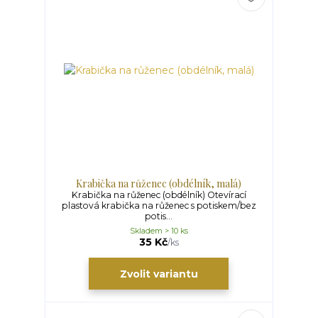
Krabička na růženec (obdélník, malá)
Krabička na růženec (obdélník) Otevírací
plastová krabička na růženec s potiskem/bez
potis...
Skladem > 10 ks
35 Kč
/
ks
Zvolit variantu