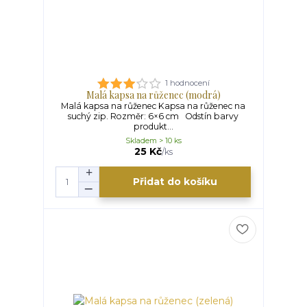
1 hodnocení
Malá kapsa na růženec (modrá)
Malá kapsa na růženec Kapsa na růženec na
suchý zip. Rozměr: 6×6 cm Odstín barvy
produkt...
Skladem > 10 ks
25 Kč
/
ks
Přidat do košíku