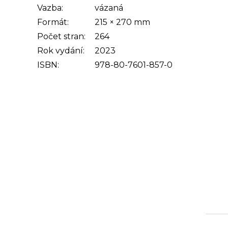
Vazba:
vázaná
Formát:
215 × 270 mm
Počet stran:
264
Rok vydání:
2023
ISBN:
978-80-7601-857-0