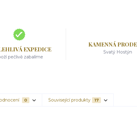
KAMENNÁ PRODE
LEHLIVÁ EXPEDICE
Svatý Hostýn
oží pečlivě zabalíme
odnocení
Související produkty
0
17