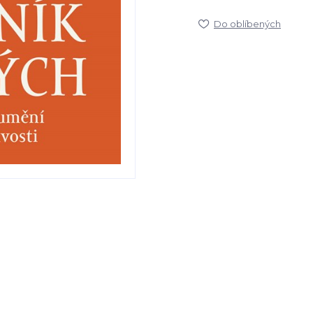
Do oblíbených