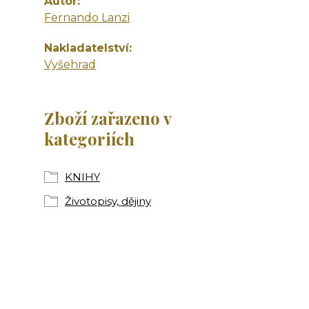
Autor
Fernando Lanzi
Nakladatelství
Vyšehrad
Zboží zařazeno v
kategoriích
KNIHY
Životopisy, dějiny