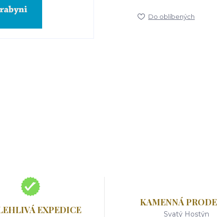
Do oblíbených
KAMENNÁ PRODE
LEHLIVÁ EXPEDICE
Svatý Hostýn