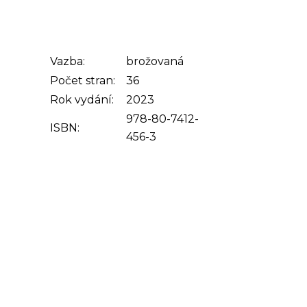
Vazba:
brožovaná
Počet stran:
36
Rok vydání:
2023
978-80-7412-
ISBN:
456-3