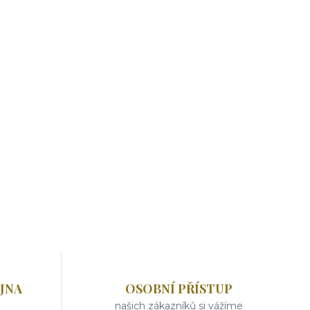
JNA
OSOBNÍ PŘÍSTUP
našich zákazníků si vážíme