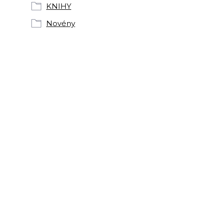
KNIHY
Novény