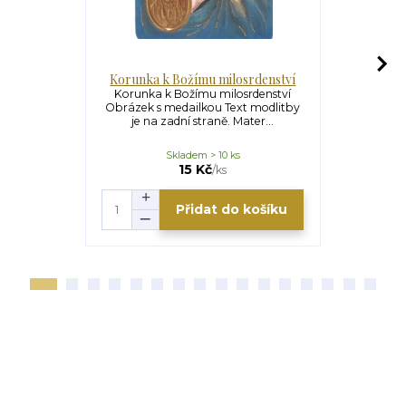
Korunka k Božímu milosrdenství
Křížo
m
Korunka k Božímu milosrdenství
Obrázek s medailkou Text modlitby
Křížová cest
je na zadní straně. Mater...
Křížová cest
Pá
Skladem > 10 ks
15 Kč
/
ks
Přidat do košíku