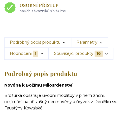
OSOBNÍ PŘÍSTUP
našich zákazníků si vážíme
Podrobný popis produktu
Parametry
Hodnocení
1
Související produkty
16
Podrobný popis produktu
Novéna k Božímu Milosrdenství
Brožurka obsahuje úvodní modlitby v plném znění,
rozjímání na příslušný den novény a úryvek z Deníčku sv.
Faustýny Kowalské.