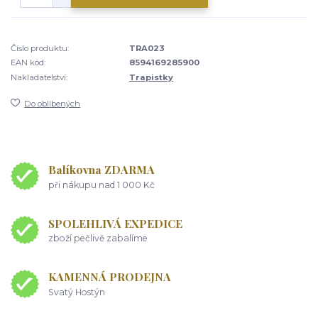
Číslo produktu:
TRA023
EAN kód:
8594169285900
Nakladatelství:
Trapistky
Do oblíbených
Balíkovna ZDARMA
při nákupu nad 1 000 Kč
SPOLEHLIVÁ EXPEDICE
zboží pečlivě zabalíme
KAMENNÁ PRODEJNA
Svatý Hostýn