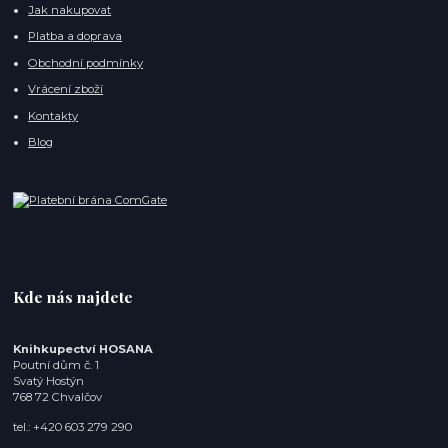
Jak nakupovat
Platba a doprava
Obchodní podmínky
Vrácení zboží
Kontakty
Blog
Kde nás najdete
Knihkupectví HOSANA
Poutní dům č. 1
Svatý Hostýn
768 72 Chvalčov
tel.: +420 603 279 290