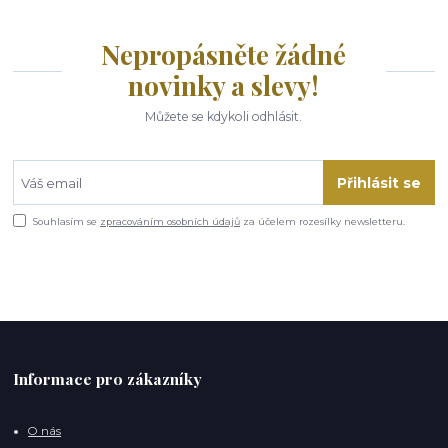
Nepropásněte žádné
novinky a slevy!
Můžete se kdykoli odhlásit.
Přihlásit se
Souhlasím se
zpracováním osobních údajů
za účelem rozesílky newsletteru.
Informace pro zákazníky
O nás