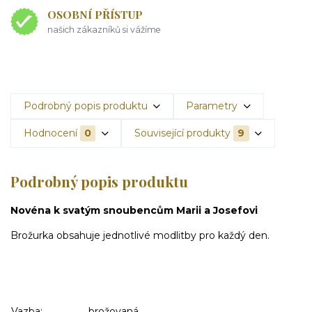
OSOBNÍ PŘÍSTUP
našich zákazníků si vážíme
Podrobný popis produktu
Parametry
Hodnocení
0
Související produkty
9
Podrobný popis produktu
Novéna k svatým snoubencům Marii a Josefovi
Brožurka obsahuje jednotlivé modlitby pro každý den.
Vazba:
brožovaná