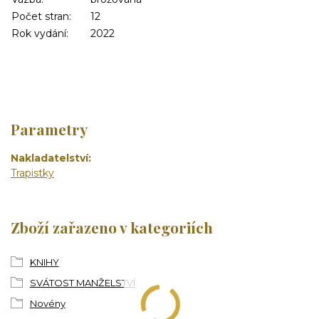
Počet stran:
12
Rok vydání:
2022
Parametry
Nakladatelství
Trapistky
Zboží zařazeno v kategoriích
KNIHY
SVÁTOST MANŽELSTVÍ
Novény