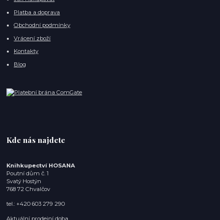
Platba a doprava
Obchodní podmínky
Vrácení zboží
Kontakty
Blog
Kde nás najdete
Knihkupectví HOSANA
Poutní dům č. 1
Svatý Hostýn
768 72 Chvalčov
tel.: +420 603 279 290
Aktuální prodejní doba