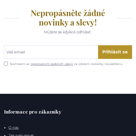
Nepropásněte žádné
novinky a slevy!
Můžete se kdykoli odhlásit.
Přihlásit se
Souhlasím se
zpracováním osobních údajů
za účelem rozesílky newsletteru.
Informace pro zákazníky
O nás
Jak nakupovat