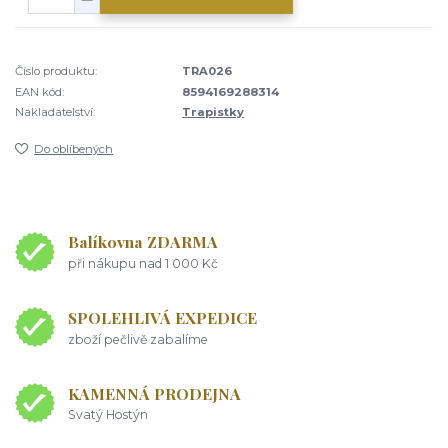
Číslo produktu:
TRA026
EAN kód:
8594169288314
Nakladatelství:
Trapistky
Do oblíbených
Balíkovna ZDARMA
při nákupu nad 1 000 Kč
SPOLEHLIVÁ EXPEDICE
zboží pečlivě zabalíme
KAMENNÁ PRODEJNA
Svatý Hostýn