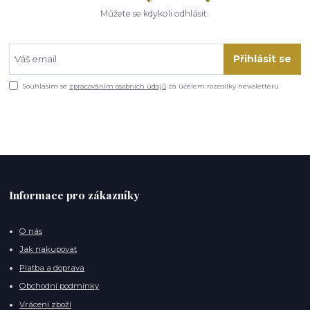
Můžete se kdykoli odhlásit.
Přihlásit se
Souhlasím se
zpracováním osobních údajů
za účelem rozesílky newsletteru.
Informace pro zákazníky
O nás
Jak nakupovat
Platba a doprava
Obchodní podmínky
Vrácení zboží