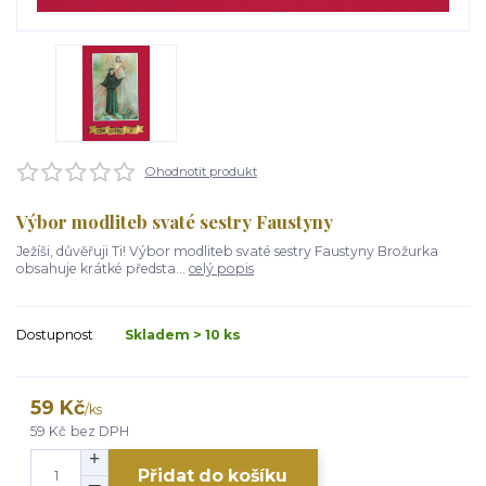
Ohodnotit produkt
Výbor modliteb svaté sestry Faustyny
Ježíši, důvěřuji Ti! Výbor modliteb svaté sestry Faustyny Brožurka
obsahuje krátké předsta...
celý popis
Dostupnost
Skladem > 10 ks
59 Kč
/
ks
59 Kč
bez DPH
Přidat do košíku