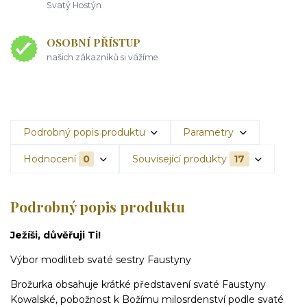
Svatý Hostýn
OSOBNÍ PŘÍSTUP
našich zákazníků si vážíme
Podrobný popis produktu
Parametry
Hodnocení
0
Související produkty
17
Podrobný popis produktu
Ježíši, důvěřuji Ti!
Výbor modliteb svaté sestry Faustyny
Brožurka obsahuje krátké představení svaté Faustyny
Kowalské, pobožnost k Božímu milosrdenství podle svaté