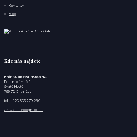
Kontakty
Blog
Kde nás najdete
Knihkupectví HOSANA
Poutní dům č. 1
Svatý Hostýn
768 72 Chvalčov
tel.: +420 603 279 290
Aktuální prodejní doba