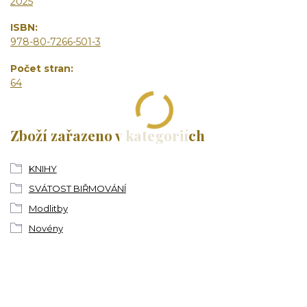
2025
ISBN
978-80-7266-501-3
Počet stran
64
Zboží zařazeno v kategoriích
KNIHY
SVÁTOST BIŘMOVÁNÍ
Modlitby
Novény