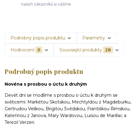
našich zákazníků si vážíme
Podrobný popis produktu
Parametry
Hodnocení
0
Související produkty
28
Podrobný popis produktu
Novéna s prosbou o úctu k druhým
Devět dní se modlíme s prosbou o úctu k ­druhým se
světicemi: Markétou Skotskou, Mechtyldou z Magdeburku,
Gertrudou Velikou, Brigitou Švédskou, Františkou Římskou,
Kateřinou z Janova, Mary Wardovou, Luisou de Marillac a
Terezií Verzeri.