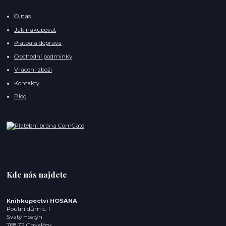
O nás
Jak nakupovat
Platba a doprava
Obchodní podmínky
Vrácení zboží
Kontakty
Blog
Kde nás najdete
Knihkupectví HOSANA
Poutní dům č. 1
Svatý Hostýn
768 72 Chvalčov