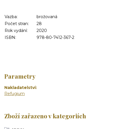
Vazba:
brožovaná
Počet stran:
28
Rok vydání:
2020
ISBN:
978-80-7412-367-2
Parametry
Nakladatelství
Refugium
Zboží zařazeno v kategoriích