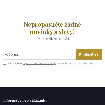
Nepropásněte žádné
novinky a slevy!
Můžete se kdykoli odhlásit.
Přihlásit se
Souhlasím se
zpracováním osobních údajů
za účelem rozesílky newsletteru.
Informace pro zákazníky