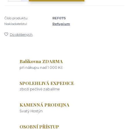
Číslo produktu:
REF075
Nakladatelství:
Refugium
Do oblíbených
Balíkovna ZDARMA
při nákupu nad 1 000 Kč
SPOLEHLIVÁ EXPEDICE
zboží pečlivě zabalíme
KAMENNÁ PRODEJNA
Svatý Hostýn
OSOBNÍ PŘÍSTUP