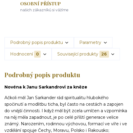
OSOBNÍ PŘÍSTUP
našich zákazníků si vážíme
Podrobný popis produktu
Parametry
Hodnocení
0
Související produkty
26
Podrobný popis produktu
Novéna k Janu Sarkandrovi za kněze
Ačkoli měl Jan Sarkander rád spiritualitu hlubokého
spočinutí a modlitbu ticha, byl často na cestách a zapojen
do vnější činnosti. I když měl být zcela umlčen a vzpomínka
na něj měla zapadnout, je po celé příští generace velice
známý. Narozením, rodinnou výchovou, formací ve víře i ve
vzdělání spojuje Čechy, Moravu, Polsko i Rakousko;