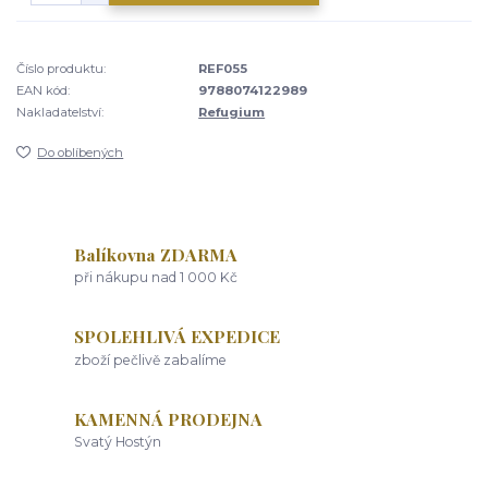
Číslo produktu:
REF055
EAN kód:
9788074122989
Nakladatelství:
Refugium
Do oblíbených
Balíkovna ZDARMA
při nákupu nad 1 000 Kč
SPOLEHLIVÁ EXPEDICE
zboží pečlivě zabalíme
KAMENNÁ PRODEJNA
Svatý Hostýn