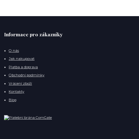
Informace pro zákazníky
O nás
Jak nakupovat
Platba a doprava
Obchodní podmínky
Vrácení zboží
Kontakty
Blog