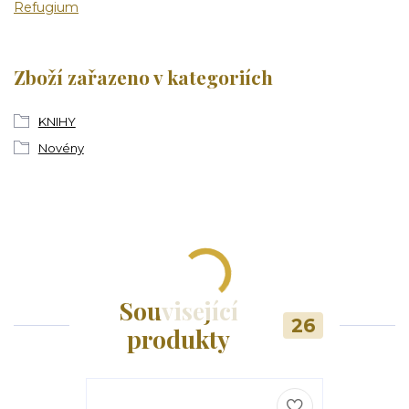
Refugium
Zboží zařazeno v kategoriích
KNIHY
Novény
Související
26
produkty