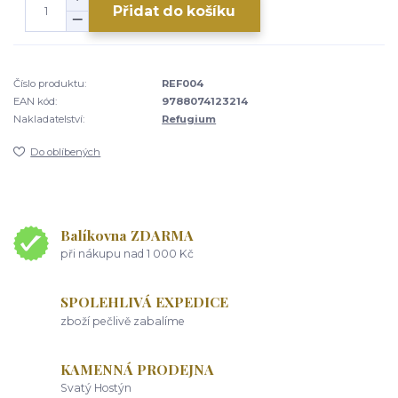
Přidat do košíku
Číslo produktu:
REF004
EAN kód:
9788074123214
Nakladatelství:
Refugium
Do oblíbených
Balíkovna ZDARMA
při nákupu nad 1 000 Kč
SPOLEHLIVÁ EXPEDICE
zboží pečlivě zabalíme
KAMENNÁ PRODEJNA
Svatý Hostýn