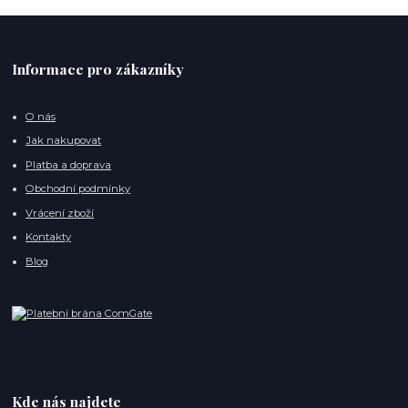
Informace pro zákazníky
O nás
Jak nakupovat
Platba a doprava
Obchodní podmínky
Vrácení zboží
Kontakty
Blog
Kde nás najdete