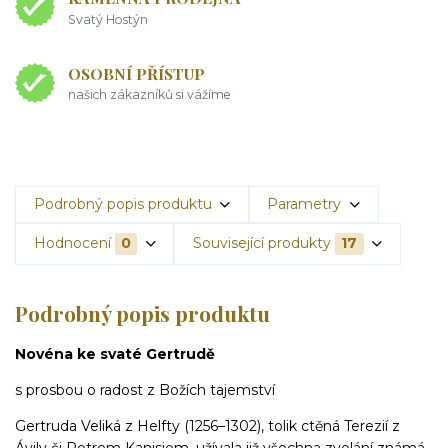
Svatý Hostýn
OSOBNÍ PŘÍSTUP
našich zákazníků si vážíme
Podrobný popis produktu
Parametry
Hodnocení
0
Související produkty
17
Podrobný popis produktu
Novéna ke svaté Gertrudě
s prosbou o radost z Božích tajemství
Gertruda Veliká z Helfty (1256–1302), tolik ctěná Terezií z