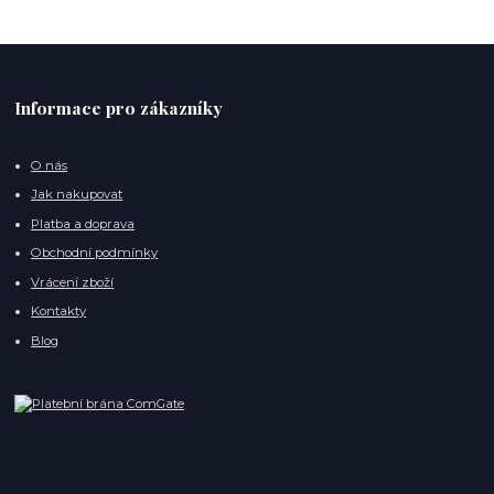
Informace pro zákazníky
O nás
Jak nakupovat
Platba a doprava
Obchodní podmínky
Vrácení zboží
Kontakty
Blog