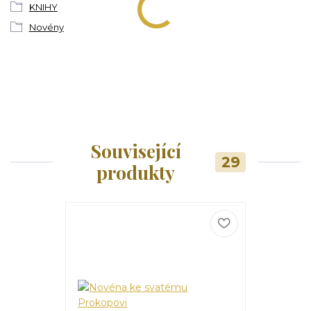
KNIHY
Novény
Související
29
produkty