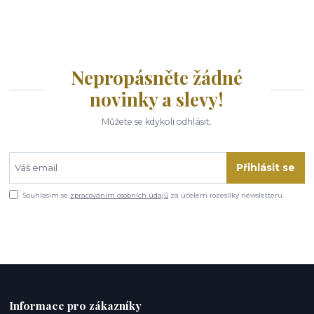
Nepropásněte žádné
novinky a slevy!
Můžete se kdykoli odhlásit.
Přihlásit se
Souhlasím se
zpracováním osobních údajů
za účelem rozesílky newsletteru.
Informace pro zákazníky