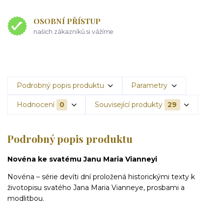
OSOBNÍ PŘÍSTUP
našich zákazníků si vážíme
Podrobný popis produktu
Parametry
Hodnocení
0
Související produkty
29
Podrobný popis produktu
Novéna ke svatému Janu Maria Vianneyi
Novéna – série devíti dní proložená historickými texty k
životopisu svatého Jana Maria Vianneye, prosbami a
modlitbou.