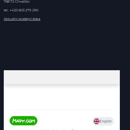
768 72 Chvalčov
tel.: +420 603 279 290
Aktuální prodejní doba