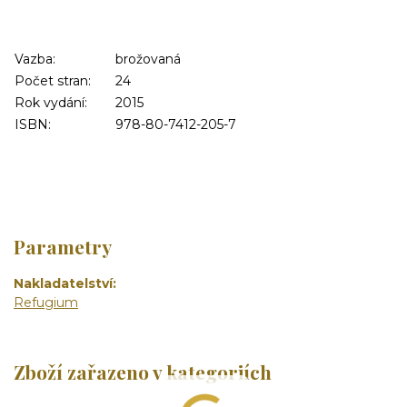
Vazba:
brožovaná
Počet stran:
24
Rok vydání:
2015
ISBN:
978-80-7412-205-7
Parametry
Nakladatelství
Refugium
Zboží zařazeno v kategoriích