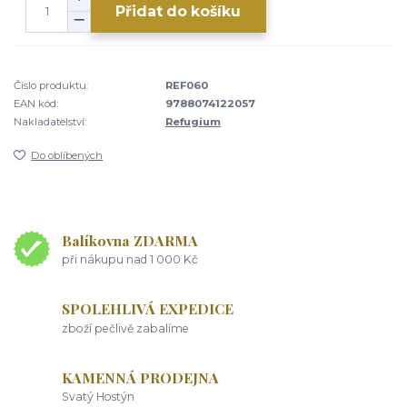
Přidat do košíku
Číslo produktu:
REF060
EAN kód:
9788074122057
Nakladatelství:
Refugium
Do oblíbených
Balíkovna ZDARMA
při nákupu nad 1 000 Kč
SPOLEHLIVÁ EXPEDICE
zboží pečlivě zabalíme
KAMENNÁ PRODEJNA
Svatý Hostýn