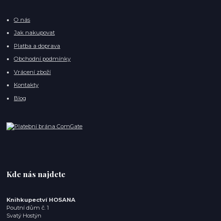
O nás
Jak nakupovat
Platba a doprava
Obchodní podmínky
Vrácení zboží
Kontakty
Blog
Kde nás najdete
Knihkupectví HOSANA
Poutní dům č. 1
Svatý Hostýn