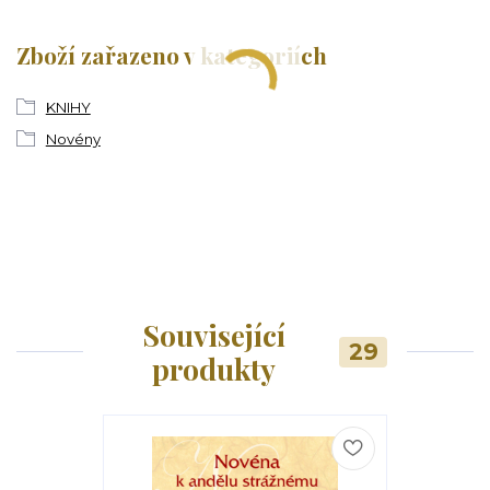
Zboží zařazeno v kategoriích
KNIHY
Novény
Související
29
produkty