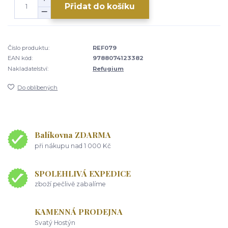
Přidat do košíku
Číslo produktu:
REF079
EAN kód:
9788074123382
Nakladatelství:
Refugium
Do oblíbených
Balíkovna ZDARMA
při nákupu nad 1 000 Kč
SPOLEHLIVÁ EXPEDICE
zboží pečlivě zabalíme
KAMENNÁ PRODEJNA
Svatý Hostýn