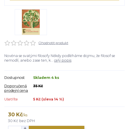
Ohodnotit produkt
Novéna se svatými filosofy Někdy podléháme dojmu, že filosof se
nemodlí, anebo zase ten, k...
celý popis
Dostupnost
Skladem 4 ks
Doporučená
35 Kč
prodejní cena
Ušetříte
5 Kč (sleva
14
%)
30 Kč
/
ks
30 Kč
bez DPH