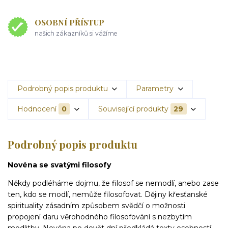
OSOBNÍ PŘÍSTUP
našich zákazníků si vážíme
Podrobný popis produktu
Parametry
Hodnocení
0
Související produkty
29
Podrobný popis produktu
Novéna se svatými filosofy
Někdy podléháme dojmu, že filosof se nemodlí, anebo zase
ten, kdo se modlí, nemůže filosofovat. Dějiny křesťanské
spirituality zásadním způsobem svědčí o možnosti
propojení daru věro­hodného filosofování s nezbytím