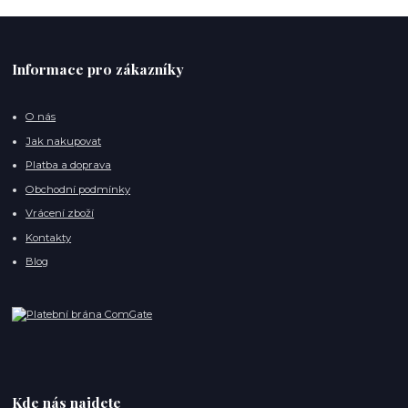
Informace pro zákazníky
O nás
Jak nakupovat
Platba a doprava
Obchodní podmínky
Vrácení zboží
Kontakty
Blog
Kde nás najdete