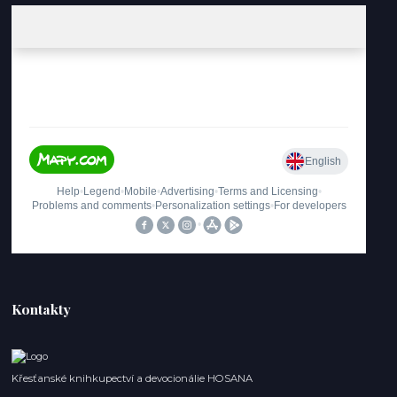
Kontakty
Křesťanské knihkupectví a devocionálie HOSANA