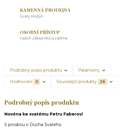
KAMENNÁ PRODEJNA
Svatý Hostýn
OSOBNÍ PŘÍSTUP
našich zákazníků si vážíme
Podrobný popis produktu
Parametry
Hodnocení
0
Související produkty
26
Podrobný popis produktu
Novéna ke svatému Petru Faberovi
S prosbou o Ducha Svatého