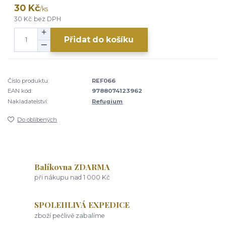
30 Kč
/
ks
30 Kč
bez DPH
Přidat do košíku
Číslo produktu:
REF066
EAN kód:
9788074123962
Nakladatelství:
Refugium
Do oblíbených
Balíkovna ZDARMA
při nákupu nad 1 000 Kč
SPOLEHLIVÁ EXPEDICE
zboží pečlivě zabalíme