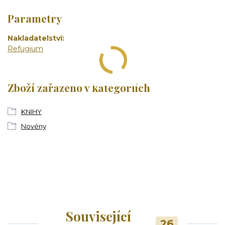
Parametry
Nakladatelství
Refugium
Zboží zařazeno v kategoriích
KNIHY
Novény
Související
26