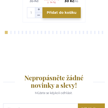
35 Kč
30 Kč
35 Kč
/
ks
(- 14 %)
Přidat do košíku
Nepropásněte žádné
novinky a slevy!
Můžete se kdykoli odhlásit.