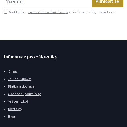
Přihlásit se
Souhlasím se
zpracováním osobních údajů
za účelem rozesílky newsletteru.
Informace pro zákazníky
O nás
Jak nakupovat
Platba a doprava
Obchodní podmínky
Vrácení zboží
Kontakty
Blog