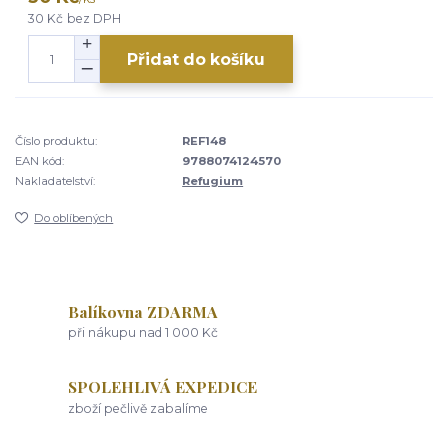
30 Kč
bez DPH
Přidat do košíku
Číslo produktu:
REF148
EAN kód:
9788074124570
Nakladatelství:
Refugium
Do oblíbených
Balíkovna ZDARMA
při nákupu nad 1 000 Kč
SPOLEHLIVÁ EXPEDICE
zboží pečlivě zabalíme