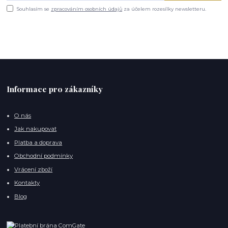
Souhlasím se
zpracováním osobních údajů
za účelem rozesílky newsletteru.
Informace pro zákazníky
O nás
Jak nakupovat
Platba a doprava
Obchodní podmínky
Vrácení zboží
Kontakty
Blog