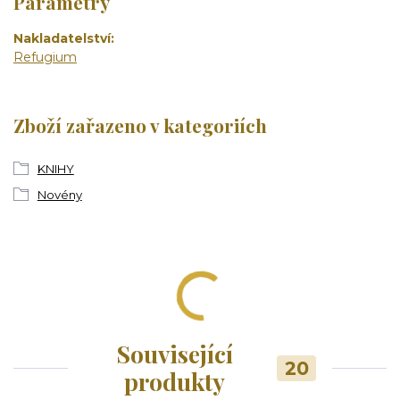
Parametry
Nakladatelství
Refugium
Zboží zařazeno v kategoriích
KNIHY
Novény
Související
20
produkty