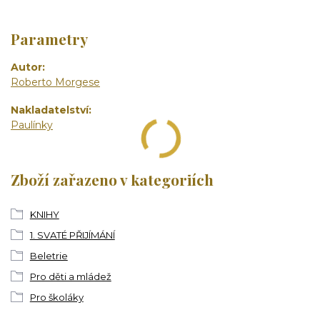
Parametry
Autor
Roberto Morgese
Nakladatelství
Paulínky
Zboží zařazeno v kategoriích
KNIHY
1. SVATÉ PŘIJÍMÁNÍ
Beletrie
Pro děti a mládež
Pro školáky