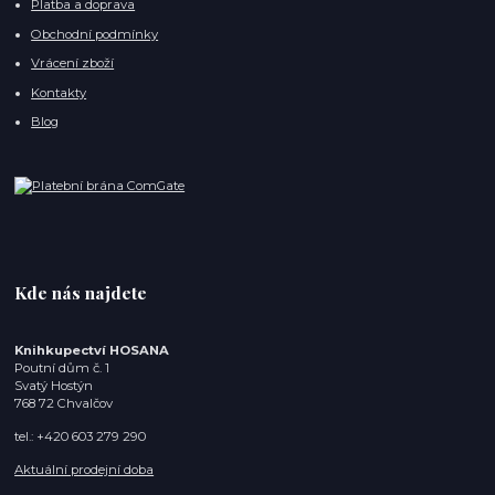
Platba a doprava
Obchodní podmínky
Vrácení zboží
Kontakty
Blog
Kde nás najdete
Knihkupectví HOSANA
Poutní dům č. 1
Svatý Hostýn
768 72 Chvalčov
tel.: +420 603 279 290
Aktuální prodejní doba