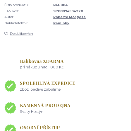
Číslo produktu:
PAU084
EAN kód:
9788074504228
Autor:
Roberto Morgese
Nakladatelství:
Paulínky
Do oblíbených
Balíkovna ZDARMA
při nákupu nad 1 000 Kč
SPOLEHLIVÁ EXPEDICE
zboží pečlivě zabalíme
KAMENNÁ PRODEJNA
Svatý Hostýn
OSOBNÍ PŘÍSTUP