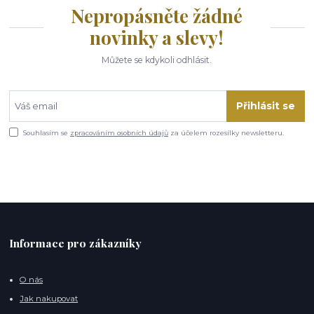
Nepropásněte žádné
novinky a slevy!
Můžete se kdykoli odhlásit.
Přihlásit se
Souhlasím se
zpracováním osobních údajů
za účelem rozesílky newsletteru.
Informace pro zákazníky
O nás
Jak nakupovat