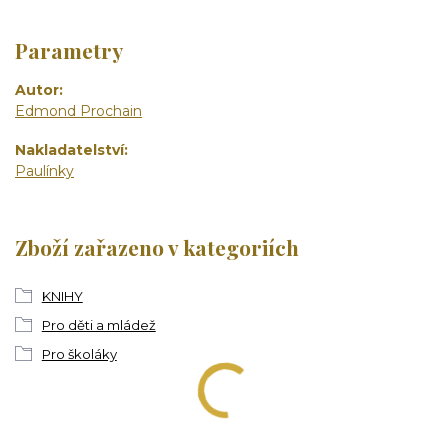
Parametry
Autor
Edmond Prochain
Nakladatelství
Paulínky
Zboží zařazeno v kategoriích
KNIHY
Pro děti a mládež
Pro školáky