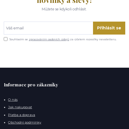
Můžete se kdykoli odhlásit.
Přihlásit se
Souhlasím se
zpracováním osobních údajů
za účelem rozesílky newsletteru.
Informace pro zákazníky
O nás
Jak nakupovat
Platba a doprava
Obchodní podmínky