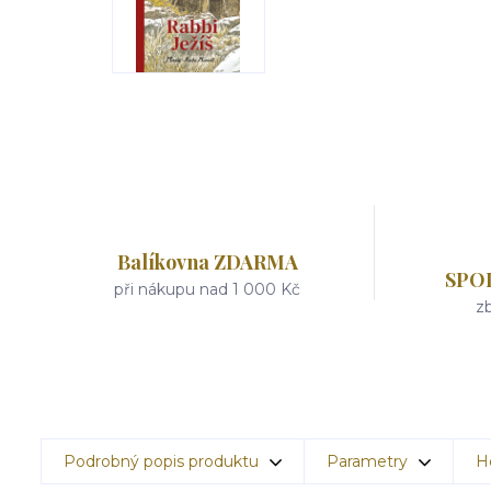
Balíkovna ZDARMA
SPO
při nákupu nad 1 000 Kč
zb
Podrobný popis produktu
Parametry
H