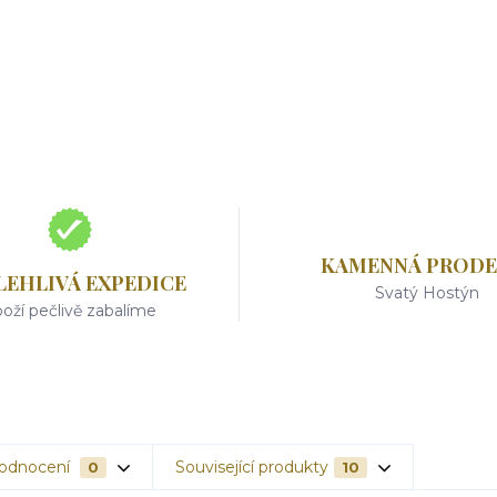
KAMENNÁ PRODE
LEHLIVÁ EXPEDICE
Svatý Hostýn
oží pečlivě zabalíme
odnocení
Související produkty
0
10