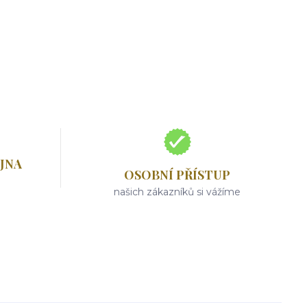
JNA
OSOBNÍ PŘÍSTUP
našich zákazníků si vážíme