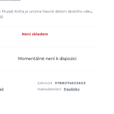
 Murail) Kniha je určena hlavně dětem školního věku,
is
Není skladem
Momentálně není k dispozici
EAN kód:
9788074503603
il
Nakladatelství:
Paulínky