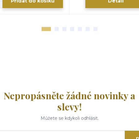
Přidat do košíku
Detail
Nepropásněte žádné novinky a
slevy!
Můžete se kdykoli odhlásit.