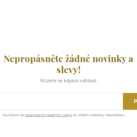
Nepropásněte žádné novinky a
slevy!
Můžete se kdykoli odhlásit.
P
Souhlasím se
zpracováním osobních údajů
za účelem rozesílky newsletteru.