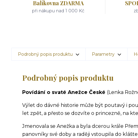
Balíkovna ZDARMA
SPO
při nákupu nad 1 000 Kč
zb
Podrobný popis produktu
Parametry
H
Podrobný popis produktu
Povídání o svaté Anežce České
(Lenka Rožn
Výlet do dávné historie může být poutavý i pouč
let zpět, a přesto se dozvíte o princezně, na k
Jmenovala se Anežka a byla dcerou krále Přem
panovníky své doby a raději vstoupila do klá