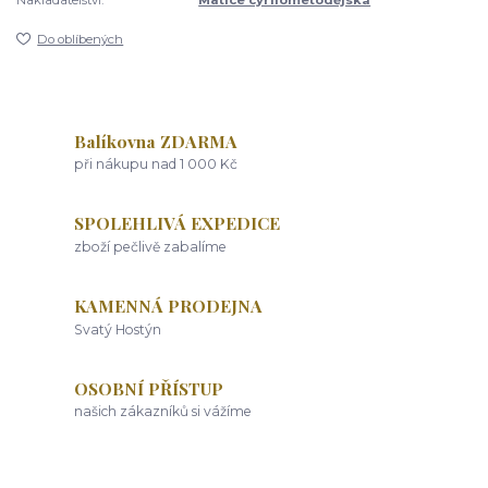
Do oblíbených
Balíkovna ZDARMA
při nákupu nad 1 000 Kč
SPOLEHLIVÁ EXPEDICE
zboží pečlivě zabalíme
KAMENNÁ PRODEJNA
Svatý Hostýn
OSOBNÍ PŘÍSTUP
našich zákazníků si vážíme