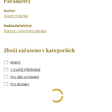
Parametry
Autor
Josef Hrdlička
Nakladatelství
Matice cyrilometodějská
Zboží zařazeno v kategoriích
KNIHY
1. SVATÉ PŘIJÍMÁNÍ
Pro děti a mládež
Pro školáky