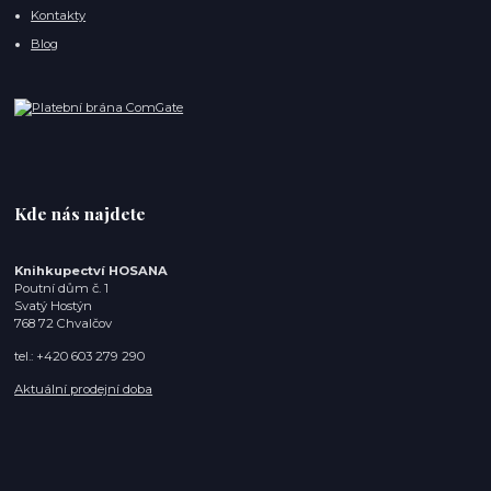
Kontakty
Blog
Kde nás najdete
Knihkupectví HOSANA
Poutní dům č. 1
Svatý Hostýn
768 72 Chvalčov
tel.: +420 603 279 290
Aktuální prodejní doba