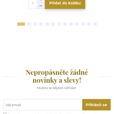
Přidat do košíku
Nepropásněte žádné
novinky a slevy!
Můžete se kdykoli odhlásit.
Přihlásit se