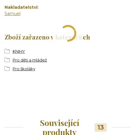
Nakladatelství
Samuel
Zboží zařazeno v kategoriích
KNIHY
Pro děti a mládež
Pro školáky
Související
13
produkty