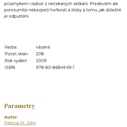
průsmykem i radost z nečekaných setkání. Především ale
porozumíte nebezpečí hořkosti a zloby a tomu, jak důležité
je odpuštění.
Vazba:
vázaná
Počet stran:
208
Rok vydání:
2009
ISBN:
978-80-86849-59-1
Parametry
Autor
Patricia St. John