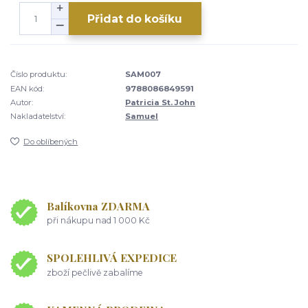
Přidat do košíku
Číslo produktu:
SAM007
EAN kód:
9788086849591
Autor:
Patricia St. John
Nakladatelství:
Samuel
Do oblíbených
Balíkovna ZDARMA
při nákupu nad 1 000 Kč
SPOLEHLIVÁ EXPEDICE
zboží pečlivě zabalíme