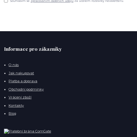
Souhlasím se
zpracováním osobních údajů
za účelem rozesílky newsletteru.
Informace pro zákazníky
O nás
Jak nakupovat
Platba a doprava
Obchodní podmínky
Vrácení zboží
Kontakty
Blog