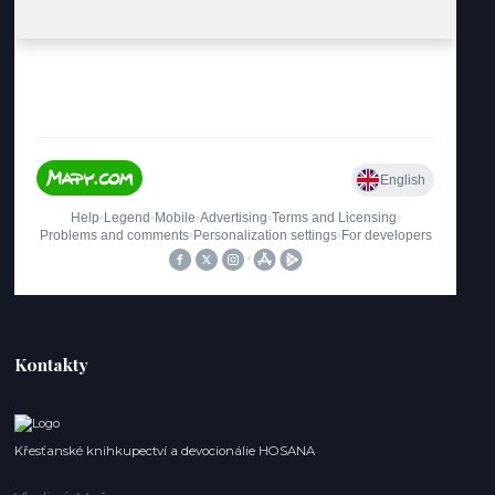
Kontakty
Křesťanské knihkupectví a devocionálie HOSANA