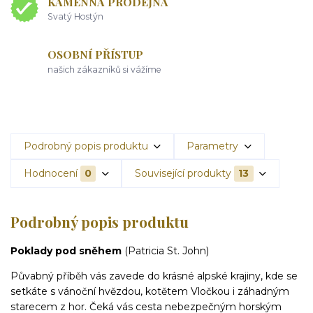
KAMENNÁ PRODEJNA
Svatý Hostýn
OSOBNÍ PŘÍSTUP
našich zákazníků si vážíme
Podrobný popis produktu
Parametry
Hodnocení
0
Související produkty
13
Podrobný popis produktu
Poklady pod sněhem
(Patricia St. John)
Půvabný příběh vás zavede do krásné alpské krajiny, kde se
setkáte s vánoční hvězdou, kotětem Vločkou i záhadným
starecem z hor. Čeká vás cesta nebezpečným horským