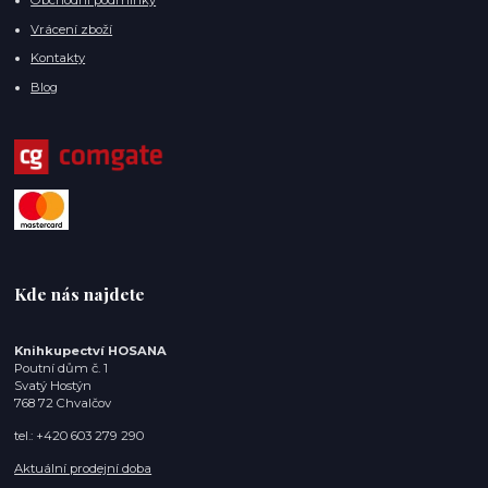
Obchodní podmínky
Vrácení zboží
Kontakty
Blog
Kde nás najdete
Knihkupectví HOSANA
Poutní dům č. 1
Svatý Hostýn
768 72 Chvalčov
tel.: +420 603 279 290
Aktuální prodejní doba