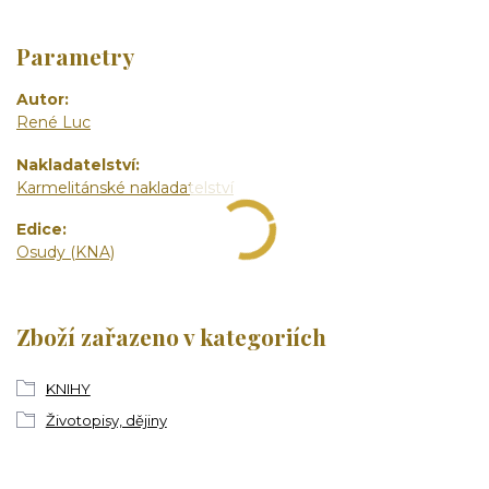
Parametry
Autor
René Luc
Nakladatelství
Karmelitánské nakladatelství
Edice
Osudy (KNA)
Zboží zařazeno v kategoriích
KNIHY
Životopisy, dějiny