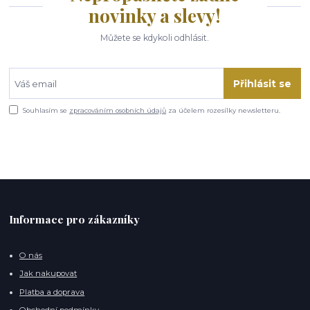
novinky a slevy!
Můžete se kdykoli odhlásit.
Přihlásit se
Souhlasím se
zpracováním osobních údajů
za účelem rozesílky newsletteru.
Informace pro zákazníky
O nás
Jak nakupovat
Platba a doprava