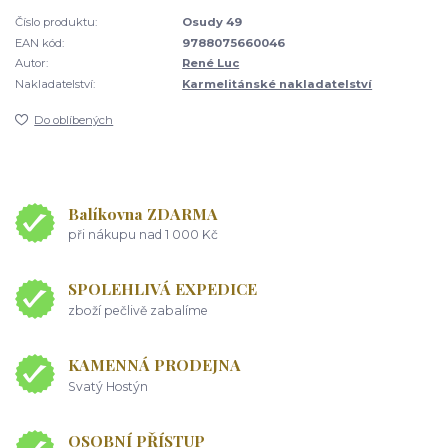
Číslo produktu:
Osudy 49
EAN kód:
9788075660046
Autor:
René Luc
Nakladatelství:
Karmelitánské nakladatelství
Do oblíbených
Balíkovna ZDARMA
při nákupu nad 1 000 Kč
SPOLEHLIVÁ EXPEDICE
zboží pečlivě zabalíme
KAMENNÁ PRODEJNA
Svatý Hostýn
OSOBNÍ PŘÍSTUP