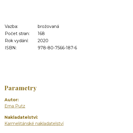
Vazba:
brožovaná
Počet stran:
168
Rok vydání:
2020
ISBN:
978-80-7566-187-6
Parametry
Autor
Erna Putz
Nakladatelství
Karmelitánské nakladatelství