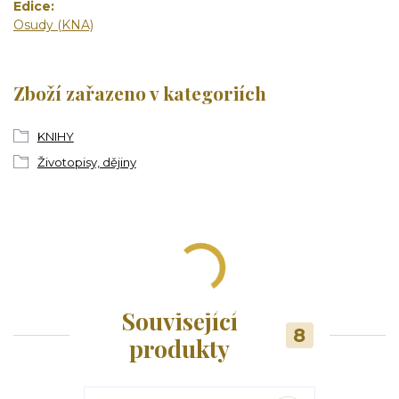
Edice
Osudy (KNA)
Zboží zařazeno v kategoriích
KNIHY
Životopisy, dějiny
Související
8
produkty