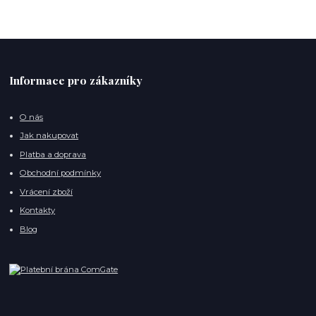
Informace pro zákazníky
O nás
Jak nakupovat
Platba a doprava
Obchodní podmínky
Vrácení zboží
Kontakty
Blog