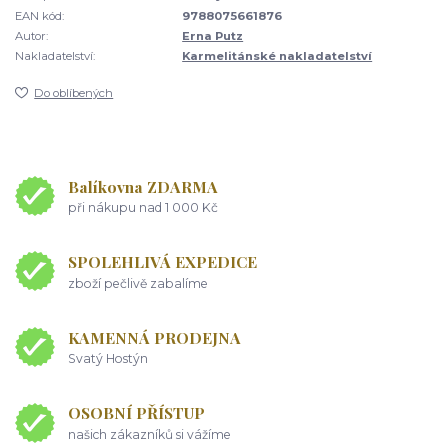
EAN kód:
9788075661876
Autor:
Erna Putz
Nakladatelství:
Karmelitánské nakladatelství
Do oblíbených
Balíkovna ZDARMA
při nákupu nad 1 000 Kč
SPOLEHLIVÁ EXPEDICE
zboží pečlivě zabalíme
KAMENNÁ PRODEJNA
Svatý Hostýn
OSOBNÍ PŘÍSTUP
našich zákazníků si vážíme