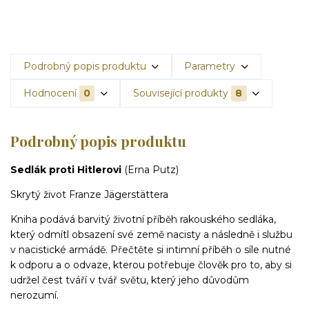
Podrobný popis produktu
Parametry
Hodnocení
0
Související produkty
8
Podrobný popis produktu
Sedlák proti Hitlerovi
(Erna Putz)
Skrytý život Franze Jägerstättera
Kniha podává barvitý životní příběh rakouského sedláka,
který odmítl obsazení své země nacisty a následně i službu
v nacistické armádě. Přečtěte si intimní příběh o síle nutné
k odporu a o odvaze, kterou potřebuje člověk pro to, aby si
udržel čest tváří v tvář světu, který jeho důvodům
nerozumí.