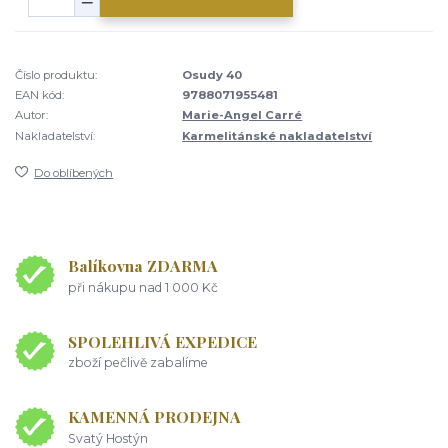
Číslo produktu:
Osudy 40
EAN kód:
9788071955481
Autor:
Marie-Angel Carré
Nakladatelství:
Karmelitánské nakladatelství
Do oblíbených
Balíkovna ZDARMA
při nákupu nad 1 000 Kč
SPOLEHLIVÁ EXPEDICE
zboží pečlivě zabalíme
KAMENNÁ PRODEJNA
Svatý Hostýn