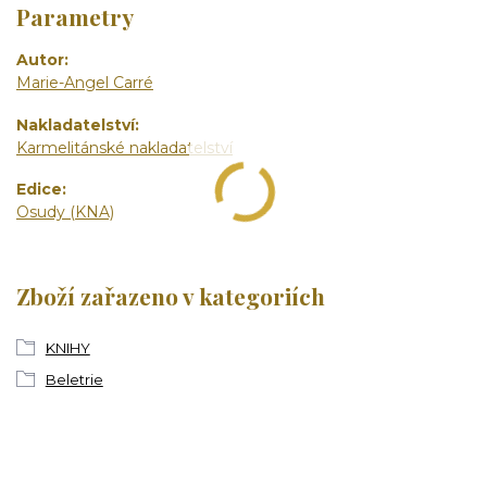
Parametry
Autor
Marie-Angel Carré
Nakladatelství
Karmelitánské nakladatelství
Edice
Osudy (KNA)
Zboží zařazeno v kategoriích
KNIHY
Beletrie