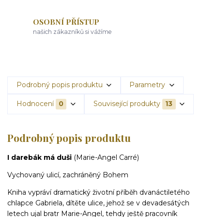
OSOBNÍ PŘÍSTUP
našich zákazníků si vážíme
Podrobný popis produktu
Parametry
Hodnocení
0
Související produkty
13
Podrobný popis produktu
I darebák má duši
(Marie-Angel Carré)
Vychovaný ulicí, zachráněný Bohem
Kniha vypráví dramatický životní příběh dvanáctiletého
chlapce Gabriela, dítěte ulice, jehož se v devadesátých
letech ujal bratr Marie-Angel, tehdy ještě pracovník