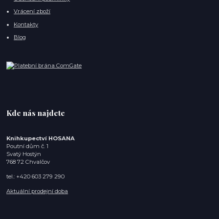
Vrácení zboží
Kontakty
Blog
Kde nás najdete
Knihkupectví HOSANA
Poutní dům č. 1
Svatý Hostýn
768 72 Chvalčov
tel.: +420 603 279 290
Aktuální prodejní doba