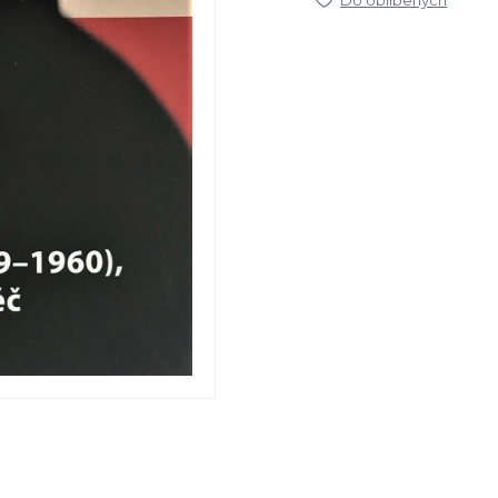
Do oblíbených