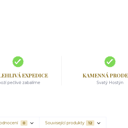
LEHLIVÁ EXPEDICE
KAMENNÁ PRODE
oží pečlivě zabalíme
Svatý Hostýn
odnocení
Související produkty
0
12