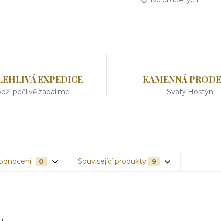
Do oblíbených
LEHLIVÁ EXPEDICE
KAMENNÁ PRODE
oží pečlivě zabalíme
Svatý Hostýn
odnocení
Související produkty
0
9