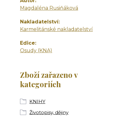
Autor
Magdaléna Rusiňáková
Nakladatelství
Karmelitánské nakladatelství
Edice
Osudy (KNA)
Zboží zařazeno v
kategoriích
KNIHY
Životopisy, dějiny