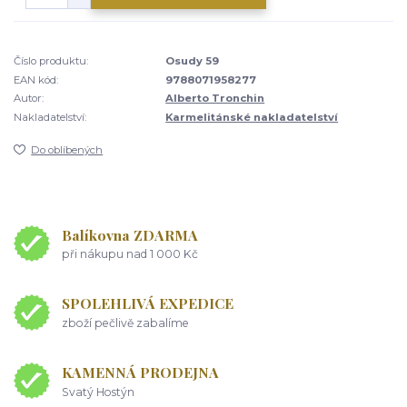
Číslo produktu:
Osudy 59
EAN kód:
9788071958277
Autor:
Alberto Tronchin
Nakladatelství:
Karmelitánské nakladatelství
Do oblíbených
Balíkovna ZDARMA
při nákupu nad 1 000 Kč
SPOLEHLIVÁ EXPEDICE
zboží pečlivě zabalíme
KAMENNÁ PRODEJNA
Svatý Hostýn