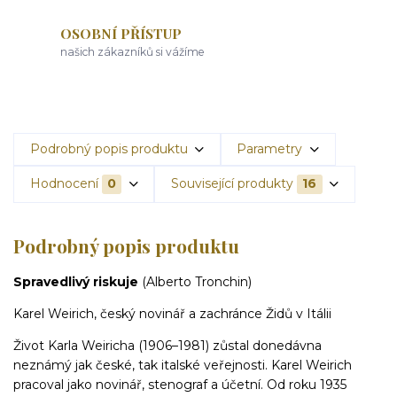
OSOBNÍ PŘÍSTUP
našich zákazníků si vážíme
Podrobný popis produktu
Parametry
Hodnocení
0
Související produkty
16
Podrobný popis produktu
Spravedlivý riskuje
(Alberto Tronchin)
Karel Weirich, český novinář a zachránce Židů v Itálii
Život Karla Weiricha (1906–1981) zůstal donedávna
neznámý jak české, tak italské veřejnosti. Karel Weirich
pracoval jako novinář, stenograf a účetní. Od roku 1935