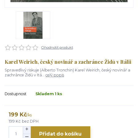
Ohodnotit produkt
Karel Weirich, český novinář a zachránce Židů v Itálii
Spravedlivý riskuje (Alberto Tronchin) Karel Weirich, český novinář a
zachránce Židů v Itá...
celý popis
Dostupnost
Skladem 1 ks
199 Kč
/
ks
199 Kč
bez DPH
Přidat do košíku