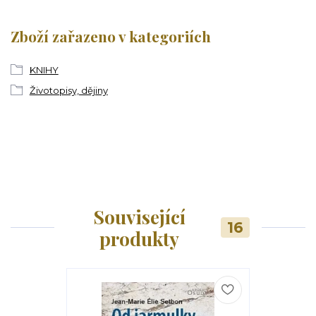
Zboží zařazeno v kategoriích
KNIHY
Životopisy, dějiny
Související
16
produkty