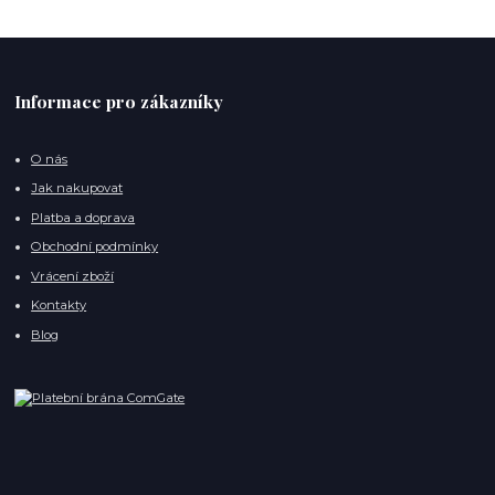
Informace pro zákazníky
O nás
Jak nakupovat
Platba a doprava
Obchodní podmínky
Vrácení zboží
Kontakty
Blog