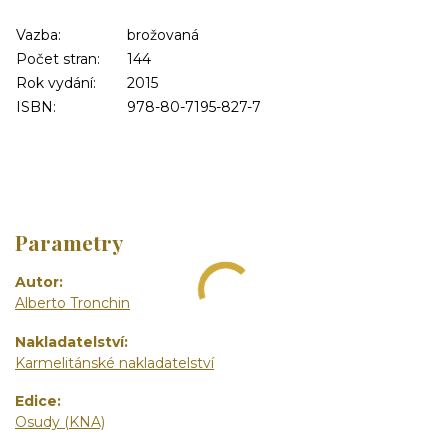
Vazba:
brožovaná
Počet stran:
144
Rok vydání:
2015
ISBN:
978-80-7195-827-7
Parametry
Autor
Alberto Tronchin
Nakladatelství
Karmelitánské nakladatelství
Edice
Osudy (KNA)