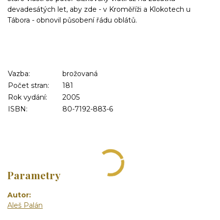
devadesátých let, aby zde - v Kroměříži a Klokotech u
Tábora - obnovil působení řádu oblátů.
Vazba:
brožovaná
Počet stran:
181
Rok vydání:
2005
ISBN:
80-7192-883-6
Parametry
Autor
Aleš Palán