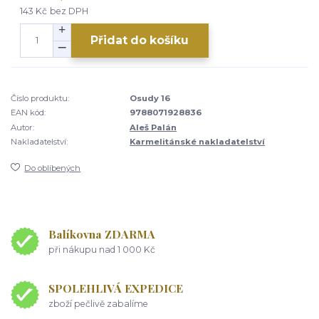
143 Kč
bez DPH
Přidat do košíku
Číslo produktu:
Osudy 16
EAN kód:
9788071928836
Autor:
Aleš Palán
Nakladatelství:
Karmelitánské nakladatelství
Do oblíbených
Balíkovna ZDARMA
při nákupu nad 1 000 Kč
SPOLEHLIVÁ EXPEDICE
zboží pečlivě zabalíme