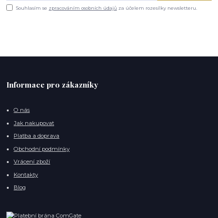
Souhlasím se
zpracováním osobních údajů
za účelem rozesílky newsletteru.
Informace pro zákazníky
O nás
Jak nakupovat
Platba a doprava
Obchodní podmínky
Vrácení zboží
Kontakty
Blog