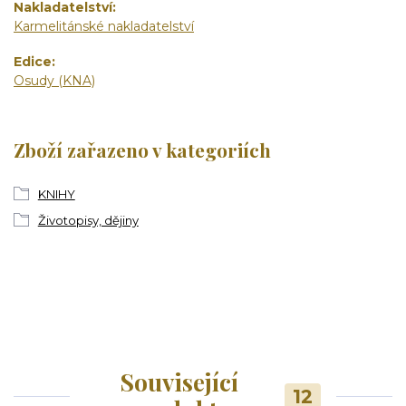
Nakladatelství
Karmelitánské nakladatelství
Edice
Osudy (KNA)
Zboží zařazeno v kategoriích
KNIHY
Životopisy, dějiny
Související
12