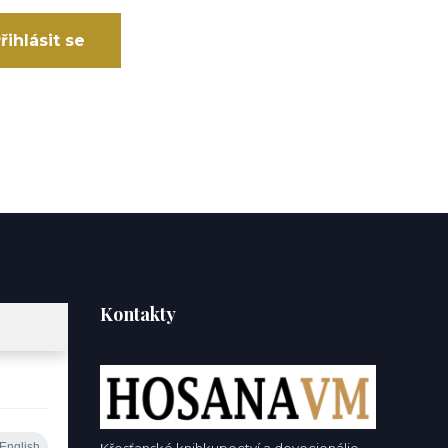
řihlásit se
Kontakty