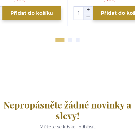
Přidat do košíku
Přidat do ko
Nepropásněte žádné novinky a
slevy!
Můžete se kdykoli odhlásit.