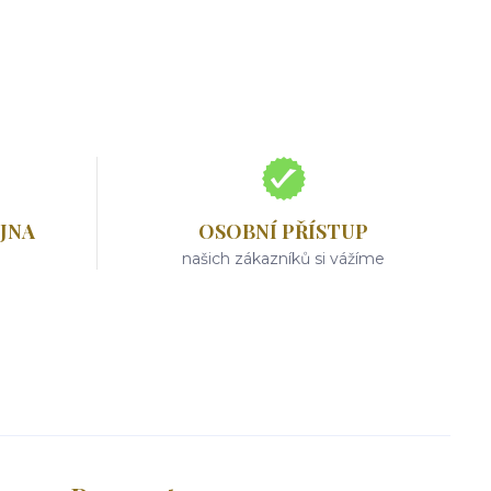
JNA
OSOBNÍ PŘÍSTUP
našich zákazníků si vážíme