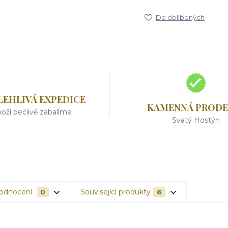
Do oblíbených
LEHLIVÁ EXPEDICE
KAMENNÁ PRODE
oží pečlivě zabalíme
Svatý Hostýn
odnocení
Související produkty
0
6