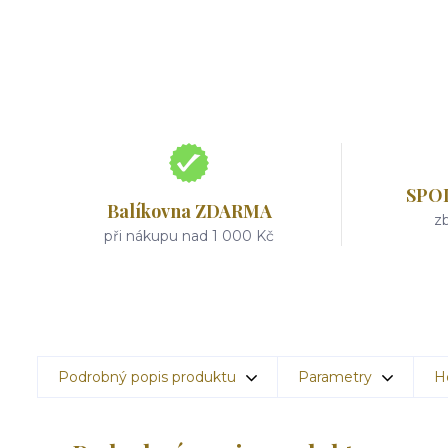
SPO
Balíkovna ZDARMA
zb
při nákupu nad 1 000 Kč
Podrobný popis produktu
Parametry
H