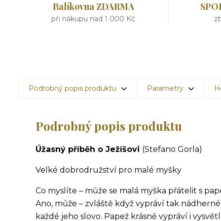
Balíkovna ZDARMA
SPO
při nákupu nad 1 000 Kč
zb
Podrobný popis produktu
Parametry
H
Podrobný popis produktu
Úžasný příběh o Ježíšovi
(Stefano Gorla)
Velké dobrodružství pro malé myšky
Co myslíte – může se malá myška přátelit s pa
Ano, může – zvláště když vypráví tak nádherné 
každé jeho slovo. Papež krásně vypráví i vysvětlu