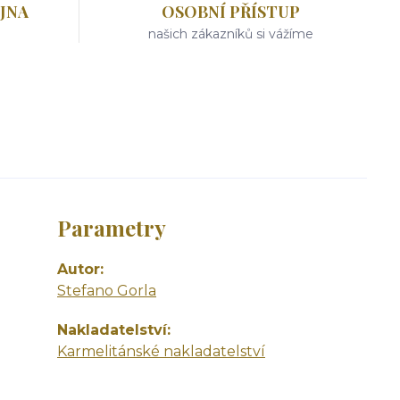
JNA
OSOBNÍ PŘÍSTUP
našich zákazníků si vážíme
Parametry
Autor
Stefano Gorla
Nakladatelství
Karmelitánské nakladatelství