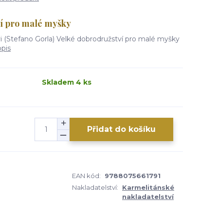
ví pro malé myšky
i (Stefano Gorla) Velké dobrodružství pro malé myšky
opis
Skladem 4 ks
Přidat do košíku
EAN kód:
9788075661791
Nakladatelství:
Karmelitánské
nakladatelství