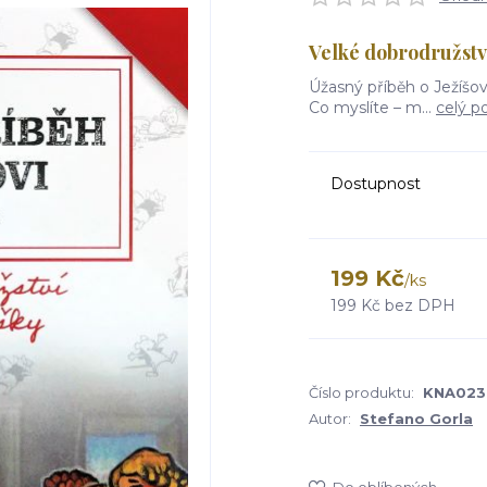
Velké dobrodružst
Úžasný příběh o Ježíšov
Co myslíte – m...
celý p
Dostupnost
199 Kč
/
ks
199 Kč
bez DPH
Číslo produktu:
KNA023
Autor:
Stefano Gorla