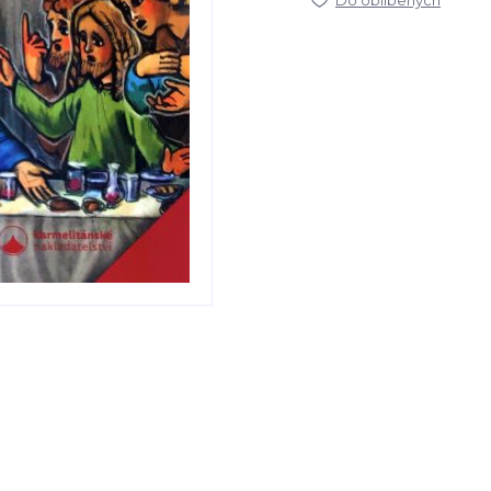
Do oblíbených