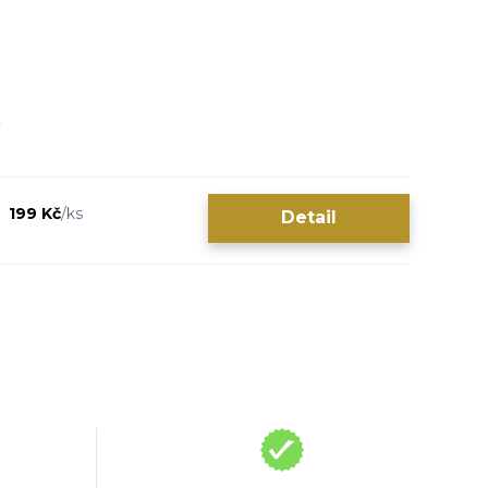
199 Kč
/
ks
Detail