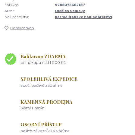
EAN kód:
9788075662187
Autor:
Oldřich Selucký
Nakladatelství:
Karmelitánské nakladatelství
Do oblíbených
Balíkovna ZDARMA
při nákupu nad 1 000 Kč
SPOLEHLIVÁ EXPEDICE
zboží pečlivě zabalíme
KAMENNÁ PRODEJNA
Svatý Hostýn
OSOBNÍ PŘÍSTUP
našich zákazníků si vážíme