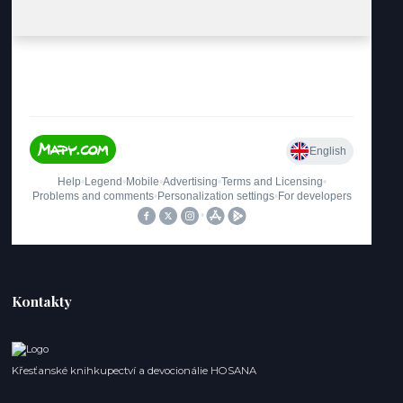
Kontakty
Křesťanské knihkupectví a devocionálie HOSANA