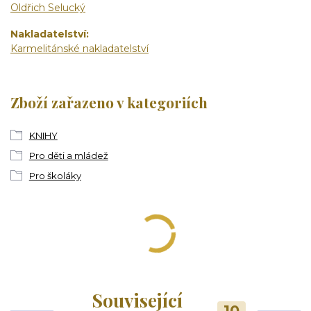
Oldřich Selucký
Nakladatelství
Karmelitánské nakladatelství
Zboží zařazeno v kategoriích
KNIHY
Pro děti a mládež
Pro školáky
Související
10