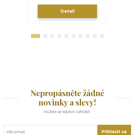
Detail
Nepropásněte žádné
novinky a slevy!
Můžete se kdykoli odhlásit.
Přihlásit se