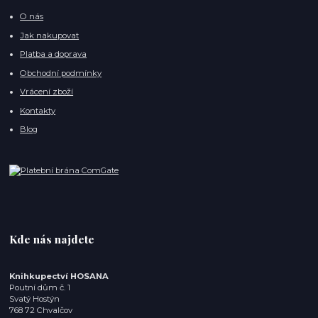
O nás
Jak nakupovat
Platba a doprava
Obchodní podmínky
Vrácení zboží
Kontakty
Blog
Kde nás najdete
Knihkupectví HOSANA
Poutní dům č. 1
Svatý Hostýn
768 72 Chvalčov