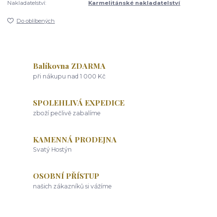
Nakladatelství:
Karmelitánské nakladatelství
Do oblíbených
Balíkovna ZDARMA
při nákupu nad 1 000 Kč
SPOLEHLIVÁ EXPEDICE
zboží pečlivě zabalíme
KAMENNÁ PRODEJNA
Svatý Hostýn
OSOBNÍ PŘÍSTUP
našich zákazníků si vážíme