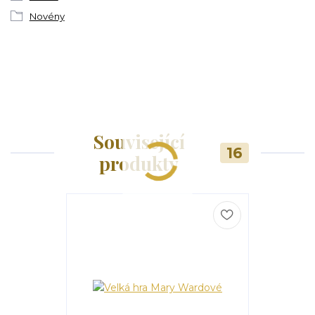
Novény
Související
16
produkty