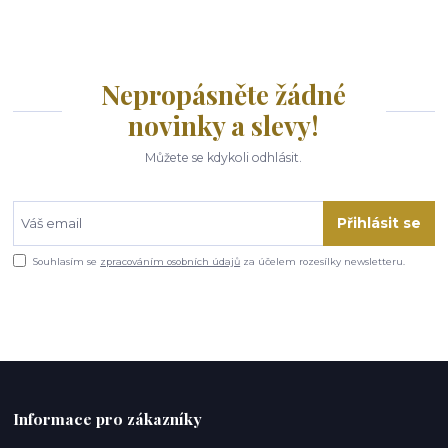
Nepropásněte žádné
novinky a slevy!
Můžete se kdykoli odhlásit.
Přihlásit se
Souhlasím se
zpracováním osobních údajů
za účelem rozesílky newsletteru.
Informace pro zákazníky