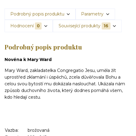
Podrobný popis produktu
Parametry
Hodnocení
0
Související produkty
16
Podrobný popis produktu
Novéna k Mary Ward
Mary Ward, zakladatelka Congregatio Jesu, uměla žít
uprostřed zklamání i úspěchů, zcela důvěřovala Bohu a
celou svou bytostí mu dokázala naslouchat. Ukázala nám
způsob duchovního života, který dodnes pomáhá všem,
kdo hledají cestu.
Vazba:
brožovaná