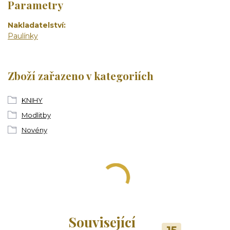
Parametry
Nakladatelství
Paulínky
Zboží zařazeno v kategoriích
KNIHY
Modlitby
Novény
Související