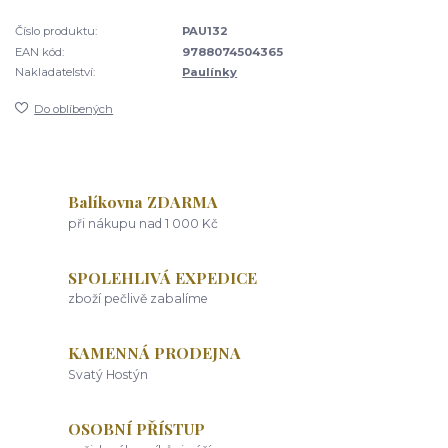
Číslo produktu:
PAU132
EAN kód:
9788074504365
Nakladatelství:
Paulínky
Do oblíbených
Balíkovna ZDARMA
při nákupu nad 1 000 Kč
SPOLEHLIVÁ EXPEDICE
zboží pečlivě zabalíme
KAMENNÁ PRODEJNA
Svatý Hostýn
OSOBNÍ PŘÍSTUP