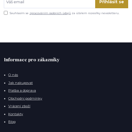
Přihlásit se
Souhlasím se
zpracováním osobních údajů
za účelem rozesílky newsletteru.
Informace pro zákazníky
O nás
Jak nakupovat
Platba a doprava
Obchodní podmínky
Vrácení zboží
Kontakty
Blog