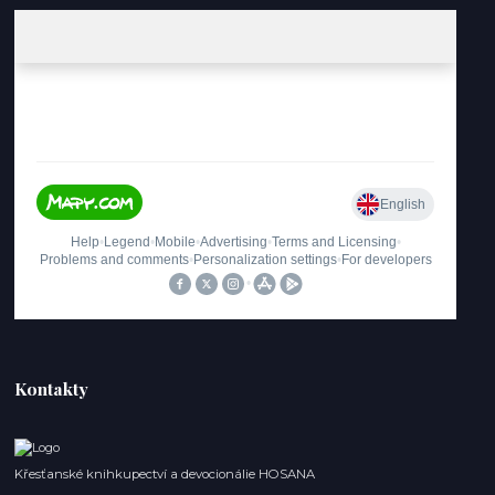
Kontakty
Křesťanské knihkupectví a devocionálie HOSANA