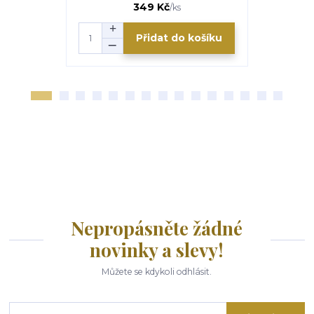
110 Kč
349 Kč
/
ks
Přidat do košíku
Nepropásněte žádné
novinky a slevy!
Můžete se kdykoli odhlásit.